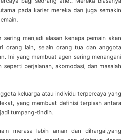
percaya bagi seorang atlet. Mereka biasanya
n utama pada karier mereka dan juga semakin
pemain.
 sering menjadi alasan kenapa pemain akan
ri orang lain, selain orang tua dan anggota
ikan. Ini yang membuat agen sering menangani
 seperti perjalanan, akomodasi, dan masalah
gota keluarga atau individu terpercaya yang
ekat, yang membuat definisi terpisah antara
jadi tumpang-tindih.
n merasa lebih aman dan dihargai,yang