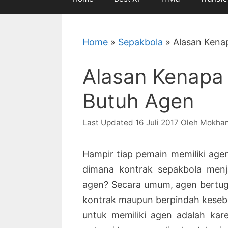
Home
»
Sepakbola
»
Alasan Kena
Alasan Kenapa
Butuh Agen
16 Juli 2017
Oleh
Mokha
Hampir tiap pemain memiliki agen
dimana kontrak sepakbola menja
agen? Secara umum, agen bertug
kontrak maupun berpindah keseb
untuk memiliki agen adalah ka