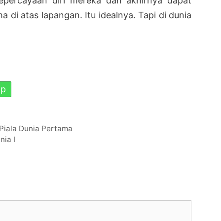
percayaan diri mereka dan akhirnya dapat
a di atas lapangan. Itu idealnya. Tapi di dunia
pp
r Piala Dunia Pertama
nia I