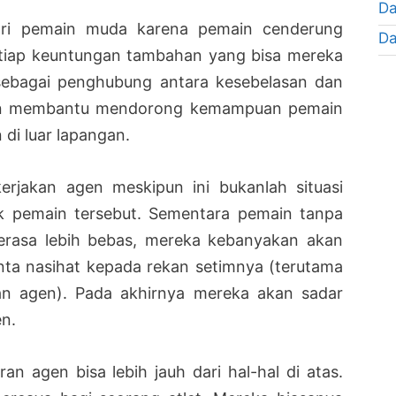
Da
dari pemain muda karena pemain cenderung
Da
setiap keuntungan tambahan yang bisa mereka
sebagai penghubung antara kesebelasan dan
an membantu mendorong kemampuan pemain
di luar lapangan.
rjakan agen meskipun ini bukanlah situasi
k pemain tersebut. Sementara pemain tanpa
rasa lebih bebas, mereka kebanyakan akan
ta nasihat kepada rekan setimnya (terutama
n agen). Pada akhirnya mereka akan sadar
n.
 agen bisa lebih jauh dari hal-hal di atas.