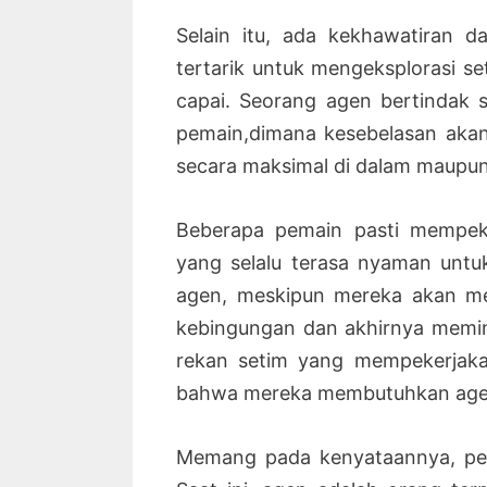
Selain itu, ada kekhawatiran 
tertarik untuk mengeksplorasi 
capai. Seorang agen bertindak 
pemain,dimana kesebelasan ak
secara maksimal di dalam maupun 
Beberapa pemain pasti mempeke
yang selalu terasa nyaman untu
agen, meskipun mereka akan me
kebingungan dan akhirnya memin
rekan setim yang mempekerjaka
bahwa mereka membutuhkan age
Memang pada kenyataannya, peran