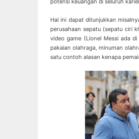
potensi keuangan di seluruh karie
Hal ini dapat ditunjukkan misaln
perusahaan sepatu (sepatu ciri k
video game (Lionel Messi ada di
pakaian olahraga, minuman olahra
satu contoh alasan kenapa pemai