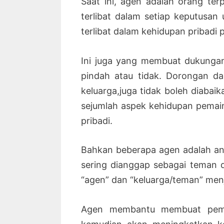
Saat ini, agen adalah orang ter
terlibat dalam setiap keputusa
terlibat dalam kehidupan pribadi 
Ini juga yang membuat dukungan
pindah atau tidak. Dorongan da
keluarga,juga tidak boleh diaba
sejumlah aspek kehidupan pemain
pribadi.
Bahkan beberapa agen adalah ang
sering dianggap sebagai teman d
“agen” dan “keluarga/teman” men
Agen membantu membuat pemai