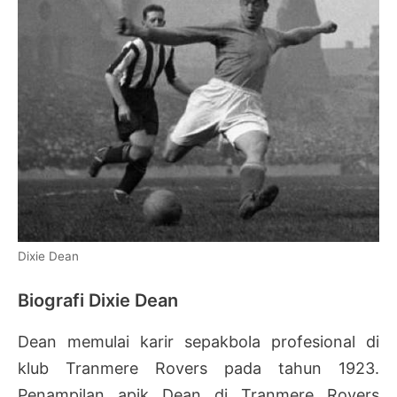
Dixie Dean
Biografi Dixie Dean
Dean memulai karir sepakbola profesional di
klub Tranmere Rovers pada tahun 1923.
Penampilan apik Dean di Tranmere Rovers