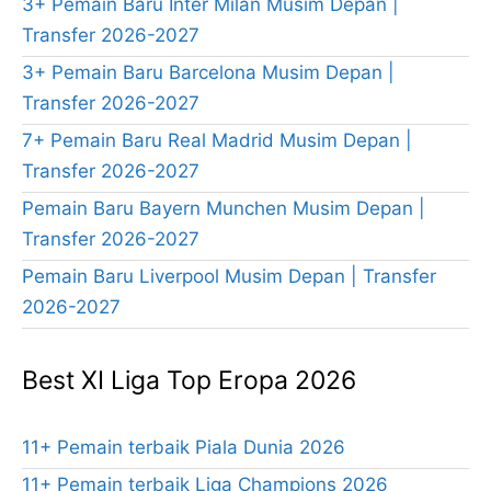
3+ Pemain Baru Inter Milan Musim Depan |
Transfer 2026-2027
3+ Pemain Baru Barcelona Musim Depan |
Transfer 2026-2027
7+ Pemain Baru Real Madrid Musim Depan |
Transfer 2026-2027
Pemain Baru Bayern Munchen Musim Depan |
Transfer 2026-2027
Pemain Baru Liverpool Musim Depan | Transfer
2026-2027
Best XI Liga Top Eropa 2026
11+ Pemain terbaik Piala Dunia 2026
11+ Pemain terbaik Liga Champions 2026