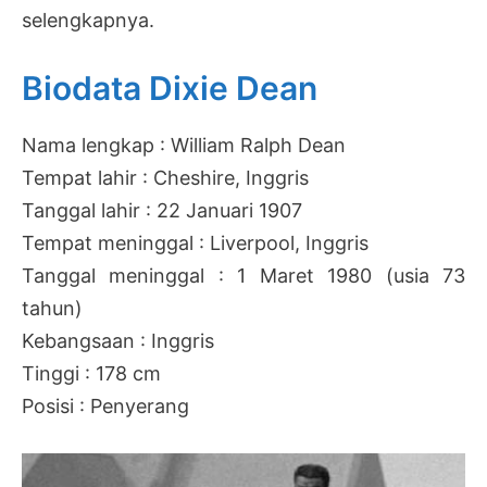
selengkapnya.
Biodata Dixie Dean
Nama lengkap : William Ralph Dean
Tempat lahir : Cheshire, Inggris
Tanggal lahir : 22 Januari 1907
Tempat meninggal : Liverpool, Inggris
Tanggal meninggal : 1 Maret 1980 (usia 73
tahun)
Kebangsaan : Inggris
Tinggi : 178 cm
Posisi : Penyerang