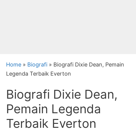
Home
»
Biografi
»
Biografi Dixie Dean, Pemain
Legenda Terbaik Everton
Biografi Dixie Dean,
Pemain Legenda
Terbaik Everton