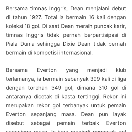
Bersama timnas Inggris, Dean menjalani debut
di tahun 1927. Total ia bermain 16 kali dengan
koleksi 18 gol. Di saat Dean meraih puncak karir,
timnas Inggris tidak pernah berpartisipasi di
Piala Dunia sehingga Dixie Dean tidak pernah
bermain di kompetisi internasional.
Bersama Everton yang menjadi klub
terlamanya, ia bermain sebanyak 399 kali di liga
dengan torehan 349 gol, dimana 310 gol di
antaranya dicetak di kasta tertinggi. Rekor ini
merupakan rekor gol terbanyak untuk pemain
Everton sepanjang masa. Dean pun layak
disebut sebagai pemain terbaik Everton
sepanjang masa. Ia juga menjadi pencetak gol