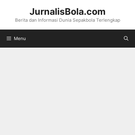
Langsung
JurnalisBola.com
ke
Berita dan Informasi Dunia Sepakbola Terlengkap
isi
Menu