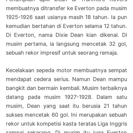
membuatnya ditransfer ke Everton pada musim
1925-1926 saat usianya masih 18 tahun. Ia pun
kemudian bertahan di Everton selama 12 tahun.
Di Everton, nama Dixie Dean kian dikenal. Di
musim pertama, ia langsung mencetak 32 gol,
sebuah rekor impresif untuk seorang remaja.
Kecelakaan sepeda motor membuatnya sempat
mendapat cedera serius. Namun Dean mampu
bangkit dan bermain kembali. Musim terbaiknya
datang pada musim 1927-1928. Dalam satu
musim, Dean yang saat itu berusia 21 tahun
sukses mencetak 60 gol. Ini merupakan sebuah
rekor untuk kompetisi kasta teratas Liga Inggris
sampai sekarang. Di musim itu juga Everton