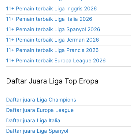
11+ Pemain terbaik Liga Inggris 2026
11+ Pemain terbaik Liga Italia 2026
11+ Pemain terbaik Liga Spanyol 2026
11+ Pemain terbaik Liga Jerman 2026
11+ Pemain terbaik Liga Prancis 2026
11+ Pemain terbaik Europa League 2026
Daftar Juara Liga Top Eropa
Daftar juara Liga Champions
Daftar juara Europa League
Daftar juara Liga Italia
Daftar juara Liga Spanyol