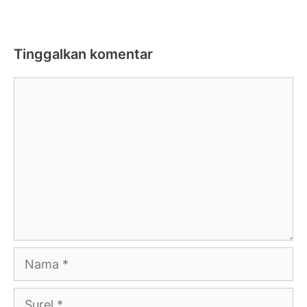
Tinggalkan komentar
Komentar
Nama
Surel