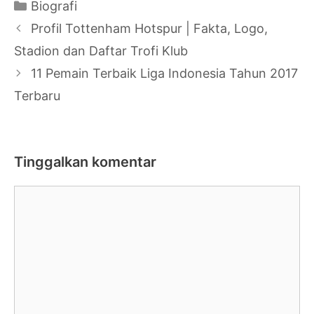
Kategori
Biografi
Navigasi
Profil Tottenham Hotspur | Fakta, Logo,
Tulisan
Stadion dan Daftar Trofi Klub
11 Pemain Terbaik Liga Indonesia Tahun 2017
Terbaru
Tinggalkan komentar
Komentar