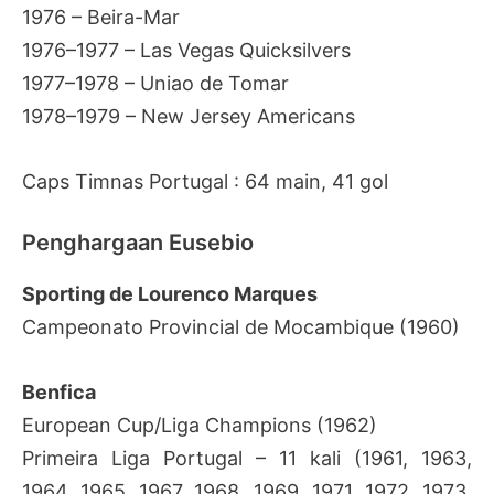
1976 – Beira-Mar
1976–1977 – Las Vegas Quicksilvers
1977–1978 – Uniao de Tomar
1978–1979 – New Jersey Americans
Caps Timnas Portugal : 64 main, 41 gol
Penghargaan Eusebio
Sporting de Lourenco Marques
Campeonato Provincial de Mocambique (1960)
Benfica
European Cup/Liga Champions (1962)
Primeira Liga Portugal – 11 kali (1961, 1963,
1964, 1965, 1967, 1968, 1969, 1971, 1972, 1973,