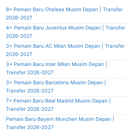
8+ Pemain Baru Chelsea Musim Depan | Transfer
2026-2027
4+ Pemain Baru Juventus Musim Depan | Transfer
2026-2027
3+ Pemain Baru AC Milan Musim Depan | Transfer
2026-2027
3+ Pemain Baru Inter Milan Musim Depan |
Transfer 2026-2027
3+ Pemain Baru Barcelona Musim Depan |
Transfer 2026-2027
7+ Pemain Baru Real Madrid Musim Depan |
Transfer 2026-2027
Pemain Baru Bayern Munchen Musim Depan |
Transfer 2026-2027