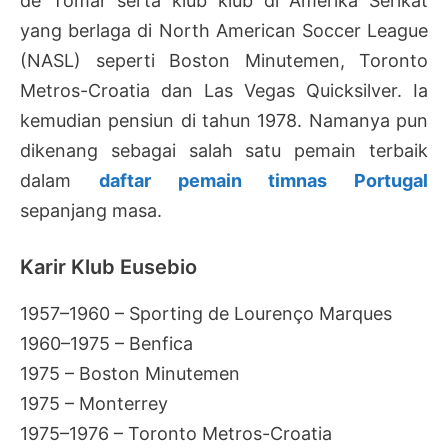
de Tomar serta klub klub di Amerika Serikat
yang berlaga di North American Soccer League
(NASL) seperti Boston Minutemen, Toronto
Metros-Croatia dan Las Vegas Quicksilver. Ia
kemudian pensiun di tahun 1978. Namanya pun
dikenang sebagai salah satu pemain terbaik
dalam
daftar pemain timnas Portugal
sepanjang masa.
Karir Klub Eusebio
1957–1960 – Sporting de Lourenço Marques
1960–1975 – Benfica
1975 – Boston Minutemen
1975 – Monterrey
1975–1976 – Toronto Metros-Croatia