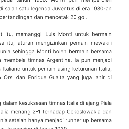
di salah satu legenda Juventus di era 1930-an
pertandingan dan mencetak 20 gol.
saat itu, memanggil Luis Monti untuk bermain
sa itu, aturan mengizinkan pemain mewakili
 Dunia sehingga Monti boleh bermain bersama
ah membela timnas Argentina. Ia pun menjadi
h Italiano untuk pemain asing keturunan Italia,
Orsi dan Enrique Guaita yang juga lahir di
dalam kesuksesan timnas Italia di ajang Piala
Italia menang 2-1 terhadap Cekoslowakia dan
unia setelah hanya menjadi runner up bersama
. Ia pensiun di tahun 1939.