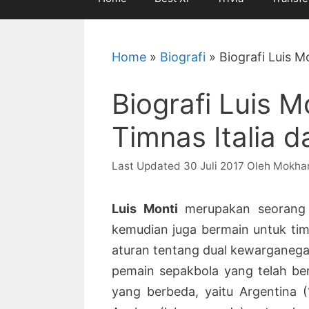
Home
»
Biografi
»
Biografi Luis M
Biografi Luis 
Timnas Italia d
30 Juli 2017
Oleh
Mokha
Luis Monti
merupakan seorang 
kemudian juga bermain untuk timn
aturan tentang dual kewarganega
pemain sepakbola yang telah ber
yang berbeda, yaitu Argentina (1