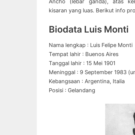
Ancho (lebar ganda), atas k
kisaran yang luas. Berikut info pr
Biodata Luis Monti
Nama lengkap : Luis Felipe Monti
Tempat lahir : Buenos Aires
Tanggal lahir : 15 Mei 1901
Meninggal : 9 September 1983 (u
Kebangsaan : Argentina, Italia
Posisi : Gelandang