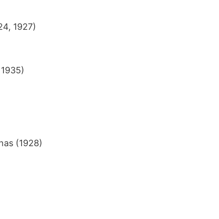
924, 1927)
, 1935)
nas (1928)