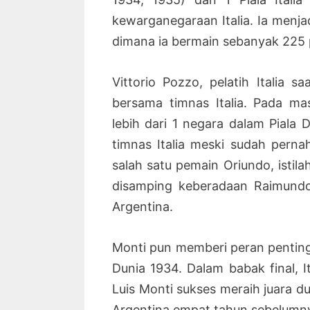
kewarganegaraan Italia. Ia menja
dimana ia bermain sebanyak 225 
Vittorio Pozzo, pelatih Italia 
bersama timnas Italia. Pada ma
lebih dari 1 negara dalam Piala
timnas Italia meski sudah pern
salah satu pemain Oriundo, istila
disamping keberadaan Raimundo 
Argentina.
Monti pun memberi peran penting 
Dunia 1934. Dalam babak final, 
Luis Monti sukses meraih juara d
Argentina empat tahun sebelumnya