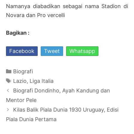
Namanya diabadikan sebagai nama Stadion di
Novara dan Pro vercelli
Bagikan :
Facebook
Tweet
Whatsapp
Kategori
Biografi
Tag
Lazio
,
Liga Italia
Navigasi
Biografi Dondinho, Ayah Kandung dan
Tulisan
Mentor Pele
Kilas Balik Piala Dunia 1930 Uruguay, Edisi
Piala Dunia Pertama