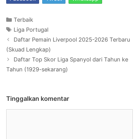
Kategori
Terbaik
Tag
Liga Portugal
Navigasi
Daftar Pemain Liverpool 2025-2026 Terbaru
Tulisan
(Skuad Lengkap)
Daftar Top Skor Liga Spanyol dari Tahun ke
Tahun (1929-sekarang)
Tinggalkan komentar
Komentar