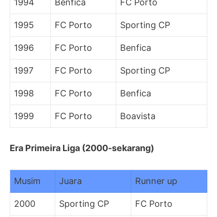
1994
Benfica
FC Porto
1995
FC Porto
Sporting CP
1996
FC Porto
Benfica
1997
FC Porto
Sporting CP
1998
FC Porto
Benfica
1999
FC Porto
Boavista
Era Primeira Liga (2000-sekarang)
Musim
Juara
Runner up
2000
Sporting CP
FC Porto