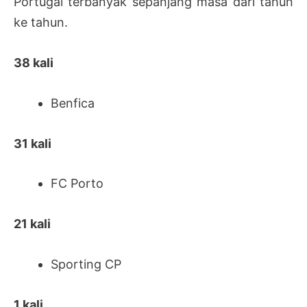
Portugal terbanyak sepanjang masa dari tahun
ke tahun.
38 kali
Benfica
31 kali
FC Porto
21 kali
Sporting CP
1 kali