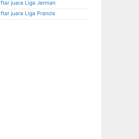
ftar juara Liga Jerman
ftar juara Liga Prancis