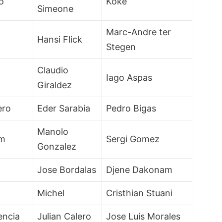
o
Koke
Simeone
Marc-Andre ter
Hansi Flick
Stegen
Claudio
Iago Aspas
Giraldez
ero
Eder Sarabia
Pedro Bigas
Manolo
um
Sergi Gomez
Gonzalez
Jose Bordalas
Djene Dakonam
Michel
Cristhian Stuani
encia
Julian Calero
Jose Luis Morales