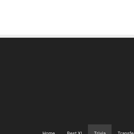
Langsung
ke
isi
Home
Best XI
Trivia
Transfe