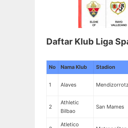
Daftar Klub Liga S
No
Nama Klub
Stadion
1
Alaves
Mendizorrot
Athletic
2
San Mames
Bilbao
Atletico