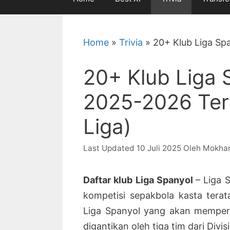
Home
»
Trivia
»
20+ Klub Liga Sp
20+ Klub Liga
2025-2026 Ter
Liga)
10 Juli 2025
Oleh
Mokha
Daftar klub Liga Spanyol
– Liga 
kompetisi sepakbola kasta tera
Liga Spanyol yang akan mempere
digantikan oleh tiga tim dari Div