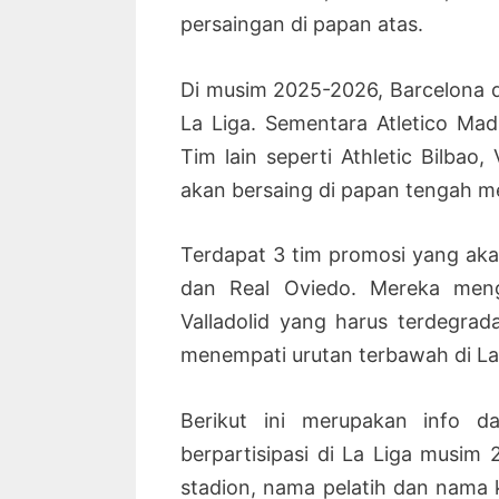
persaingan di papan atas.
Di musim 2025-2026, Barcelona da
La Liga. Sementara Atletico Mad
Tim lain seperti Athletic Bilbao, 
akan bersaing di papan tengah m
Terdapat 3 tim promosi yang akan
dan Real Oviedo. Mereka meng
Valladolid yang harus terdegrad
menempati urutan terbawah di L
Berikut ini merupakan info d
berpartisipasi di La Liga musim
stadion, nama pelatih dan nama 