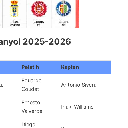
panyol 2025-2026
Pelatih
Kapten
Eduardo
za
Antonio Sivera
Coudet
Ernesto
Inaki Williams
Valverde
Diego