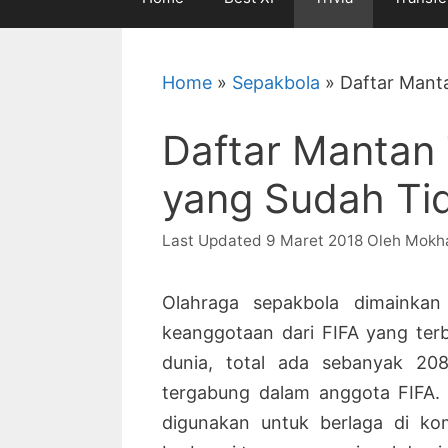
Home
»
Sepakbola
»
Daftar Mant
Daftar Mantan
yang Sudah Ti
9 Maret 2018
Oleh
Mokh
Olahraga sepakbola dimainkan
keanggotaan dari FIFA yang terb
dunia, total ada sebanyak 20
tergabung dalam anggota FIFA. 
digunakan untuk berlaga di kom