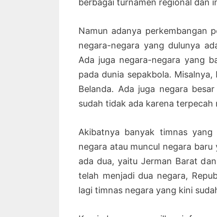
berbagai turnamen regional dan in
Namun adanya perkembangan pol
negara-negara yang dulunya ada
Ada juga negara-negara yang ba
pada dunia sepakbola. Misalnya, 
Belanda. Ada juga negara besar 
sudah tidak ada karena terpecah
Akibatnya banyak timnas yang 
negara atau muncul negara baru 
ada dua, yaitu Jerman Barat da
telah menjadi dua negara, Repub
lagi timnas negara yang kini sudah 