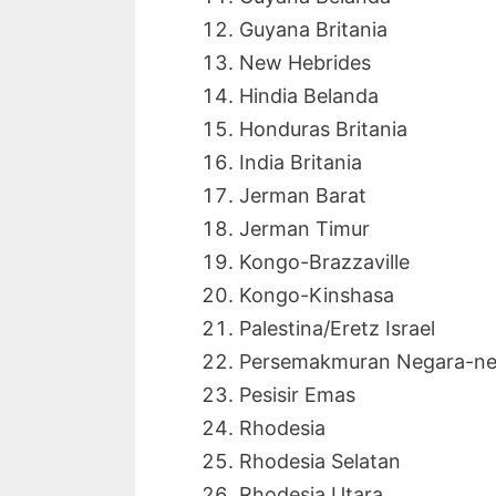
Guyana Britania
New Hebrides
Hindia Belanda
Honduras Britania
India Britania
Jerman Barat
Jerman Timur
Kongo-Brazzaville
Kongo-Kinshasa
Palestina/Eretz Israel
Persemakmuran Negara-ne
Pesisir Emas
Rhodesia
Rhodesia Selatan
Rhodesia Utara