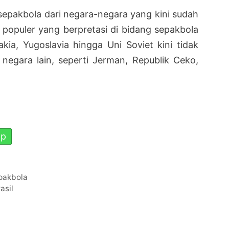
 sepakbola dari negara-negara yang kini sudah
a populer yang berpretasi di bidang sepakbola
kia, Yugoslavia hingga Uni Soviet kini tidak
negara lain, seperti Jerman, Republik Ceko,
pp
pakbola
asil