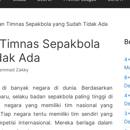
an Timnas Sepakbola yang Sudah Tidak Ada
 Timnas Sepakbola
B
dak Ada
4+
Mu
ammad Zakky
8+
De
 di banyak negara di dunia. Berdasarkan
4+
aru, selaku badan sepakbola paling tinggi di
De
8 negara yang memiliki tim nasional yang
3+
Tiap negara tentu memiliki tim sendiri yang
De
petisi internasional. Mereka berlaga dalam