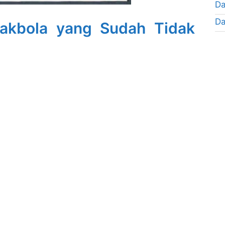
Da
Da
pakbola yang Sudah Tidak