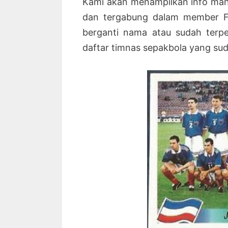
Kami akan menampilkan info man
dan tergabung dalam member FI
berganti nama atau sudah terpe
daftar timnas sepakbola yang sud