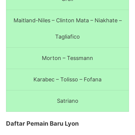
Maitland-Niles – Clinton Mata – Niakhate –
Tagliafico
Morton – Tessmann
Karabec – Tolisso – Fofana
Satriano
Daftar Pemain Baru Lyon