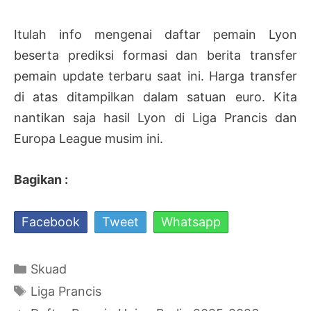
Itulah info mengenai daftar pemain Lyon
beserta prediksi formasi dan berita transfer
pemain update terbaru saat ini. Harga transfer
di atas ditampilkan dalam satuan euro. Kita
nantikan saja hasil Lyon di Liga Prancis dan
Europa League musim ini.
Bagikan :
Facebook
Tweet
Whatsapp
Kategori
Skuad
Tag
Liga Prancis