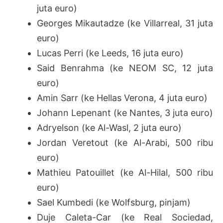
juta euro)
Georges Mikautadze (ke Villarreal, 31 juta
euro)
Lucas Perri (ke Leeds, 16 juta euro)
Said Benrahma (ke NEOM SC, 12 juta
euro)
Amin Sarr (ke Hellas Verona, 4 juta euro)
Johann Lepenant (ke Nantes, 3 juta euro)
Adryelson (ke Al-Wasl, 2 juta euro)
Jordan Veretout (ke Al-Arabi, 500 ribu
euro)
Mathieu Patouillet (ke Al-Hilal, 500 ribu
euro)
Sael Kumbedi (ke Wolfsburg, pinjam)
Duje Caleta-Car (ke Real Sociedad,