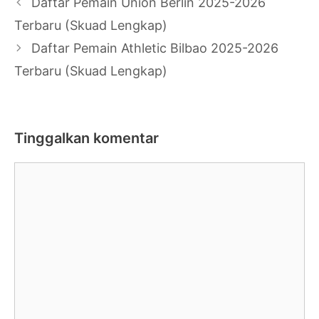
Navigasi
Daftar Pemain Union Berlin 2025-2026
Tulisan
Terbaru (Skuad Lengkap)
Daftar Pemain Athletic Bilbao 2025-2026
Terbaru (Skuad Lengkap)
Tinggalkan komentar
Komentar