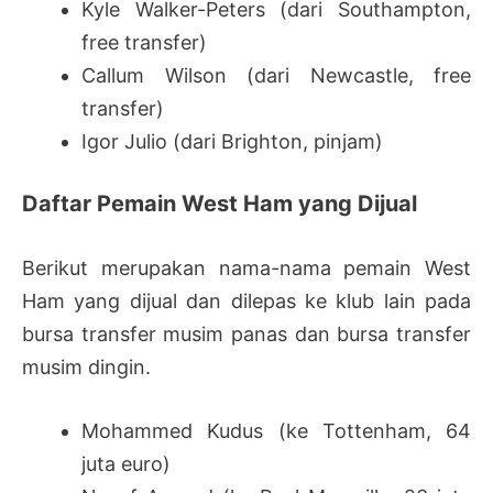
Kyle Walker-Peters (dari Southampton,
free transfer)
Callum Wilson (dari Newcastle, free
transfer)
Igor Julio (dari Brighton, pinjam)
Daftar Pemain West Ham yang Dijual
Berikut merupakan nama-nama pemain West
Ham yang dijual dan dilepas ke klub lain pada
bursa transfer musim panas dan bursa transfer
musim dingin.
Mohammed Kudus (ke Tottenham, 64
juta euro)