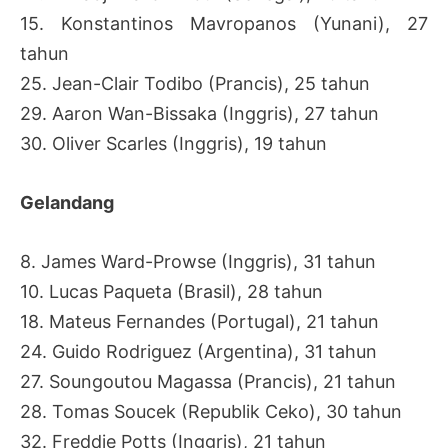
15. Konstantinos Mavropanos (Yunani), 27
tahun
25. Jean-Clair Todibo (Prancis), 25 tahun
29. Aaron Wan-Bissaka (Inggris), 27 tahun
30. Oliver Scarles (Inggris), 19 tahun
Gelandang
8. James Ward-Prowse (Inggris), 31 tahun
10. Lucas Paqueta (Brasil), 28 tahun
18. Mateus Fernandes (Portugal), 21 tahun
24. Guido Rodriguez (Argentina), 31 tahun
27. Soungoutou Magassa (Prancis), 21 tahun
28. Tomas Soucek (Republik Ceko), 30 tahun
32. Freddie Potts (Inggris), 21 tahun