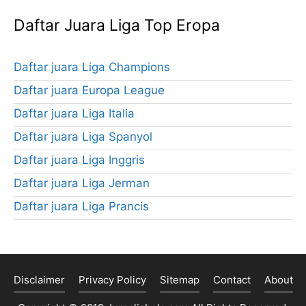
Daftar Juara Liga Top Eropa
Daftar juara Liga Champions
Daftar juara Europa League
Daftar juara Liga Italia
Daftar juara Liga Spanyol
Daftar juara Liga Inggris
Daftar juara Liga Jerman
Daftar juara Liga Prancis
Disclaimer
Privacy Policy
Sitemap
Contact
About