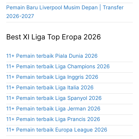
Pemain Baru Liverpool Musim Depan | Transfer
2026-2027
Best XI Liga Top Eropa 2026
11+ Pemain terbaik Piala Dunia 2026
11+ Pemain terbaik Liga Champions 2026
11+ Pemain terbaik Liga Inggris 2026
11+ Pemain terbaik Liga Italia 2026
11+ Pemain terbaik Liga Spanyol 2026
11+ Pemain terbaik Liga Jerman 2026
11+ Pemain terbaik Liga Prancis 2026
11+ Pemain terbaik Europa League 2026