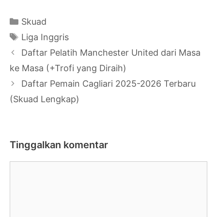
Kategori
Skuad
Tag
Liga Inggris
Navigasi
Daftar Pelatih Manchester United dari Masa
Tulisan
ke Masa (+Trofi yang Diraih)
Daftar Pemain Cagliari 2025-2026 Terbaru
(Skuad Lengkap)
Tinggalkan komentar
Komentar