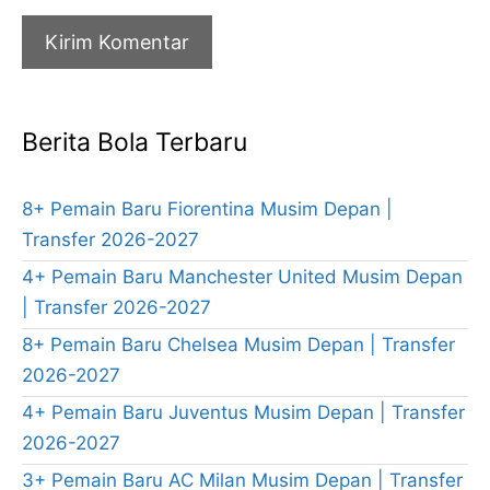
Berita Bola Terbaru
8+ Pemain Baru Fiorentina Musim Depan |
Transfer 2026-2027
4+ Pemain Baru Manchester United Musim Depan
| Transfer 2026-2027
8+ Pemain Baru Chelsea Musim Depan | Transfer
2026-2027
4+ Pemain Baru Juventus Musim Depan | Transfer
2026-2027
3+ Pemain Baru AC Milan Musim Depan | Transfer