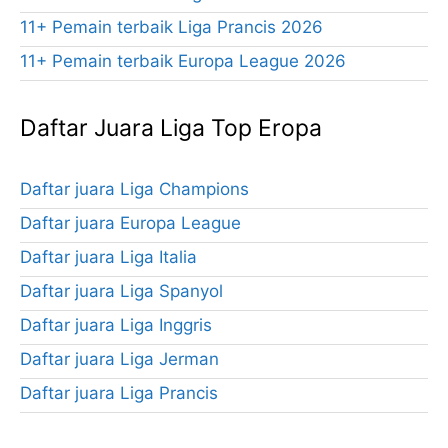
11+ Pemain terbaik Liga Prancis 2026
11+ Pemain terbaik Europa League 2026
Daftar Juara Liga Top Eropa
Daftar juara Liga Champions
Daftar juara Europa League
Daftar juara Liga Italia
Daftar juara Liga Spanyol
Daftar juara Liga Inggris
Daftar juara Liga Jerman
Daftar juara Liga Prancis