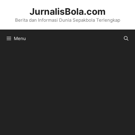
Langsung
JurnalisBola.com
ke
Berita dan Informasi Dunia Sepakbola Terlengkap
isi
Menu