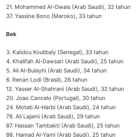
21. Mohammed Al-Owais (Arab Saudi), 32 tahun
37. Yassine Bono (Maroko), 33 tahun
Bek
3. Kalidou Koulibaly (Senegal), 33 tahun
4. Khalifah Al-Dawsari (Arab Saudi), 25 tahun
5. Ali Al-Bulayhi (Arab Saudi), 34 tahun
6. Renan Lodi (Brasil), 26 tahun
12. Yasser Al-Shahrani (Arab Saudi), 32 tahun
20. Joao Cancelo (Portugal), 30 tahun
24. Moteb Al-Harbi (Arab Saudi), 24 tahun
78. Ali Lajami (Arab Saudi), 29 tahun
87. Hassan Tambakti (Arab Saudi), 25 tahun
88. Hamad Al-Yami (Arab Saudi), 25 tahun