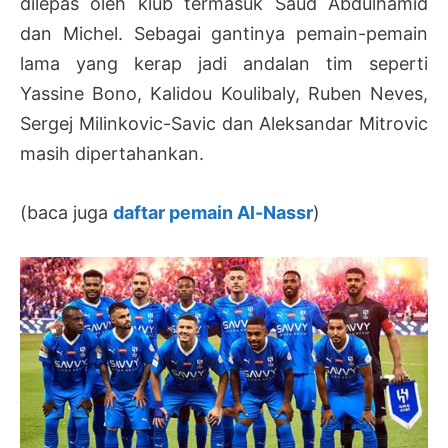
dilepas oleh klub termasuk Saud Abdulhamid
dan Michel. Sebagai gantinya pemain-pemain
lama yang kerap jadi andalan tim seperti
Yassine Bono, Kalidou Koulibaly, Ruben Neves,
Sergej Milinkovic-Savic dan Aleksandar Mitrovic
masih dipertahankan.
(baca juga
daftar pemain Al-Nassr
)