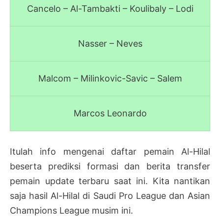
Cancelo – Al-Tambakti – Koulibaly – Lodi
Nasser – Neves
Malcom – Milinkovic-Savic – Salem
Marcos Leonardo
Itulah info mengenai daftar pemain Al-Hilal
beserta prediksi formasi dan berita transfer
pemain update terbaru saat ini. Kita nantikan
saja hasil Al-Hilal di Saudi Pro League dan Asian
Champions League musim ini.