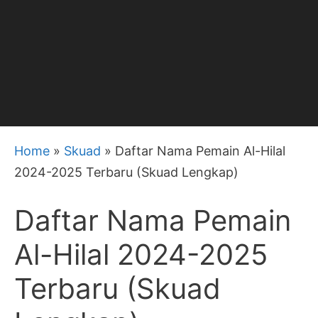
Home
»
Skuad
»
Daftar Nama Pemain Al-Hilal
2024-2025 Terbaru (Skuad Lengkap)
Daftar Nama Pemain
Al-Hilal 2024-2025
Terbaru (Skuad