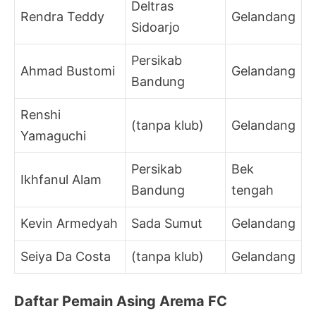
Deltras
Rendra Teddy
Gelandang
Sidoarjo
Persikab
Ahmad Bustomi
Gelandang
Bandung
Renshi
(tanpa klub)
Gelandang
Yamaguchi
Persikab
Bek
Ikhfanul Alam
Bandung
tengah
Kevin Armedyah
Sada Sumut
Gelandang
Seiya Da Costa
(tanpa klub)
Gelandang
Daftar Pemain Asing Arema FC