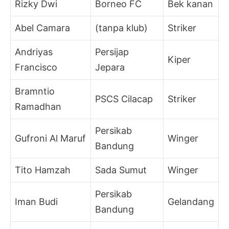
Rizky Dwi
Borneo FC
Bek kanan
Abel Camara
(tanpa klub)
Striker
Andriyas
Persijap
Kiper
Francisco
Jepara
Bramntio
PSCS Cilacap
Striker
Ramadhan
Persikab
Gufroni Al Maruf
Winger
Bandung
Tito Hamzah
Sada Sumut
Winger
Persikab
Iman Budi
Gelandang
Bandung