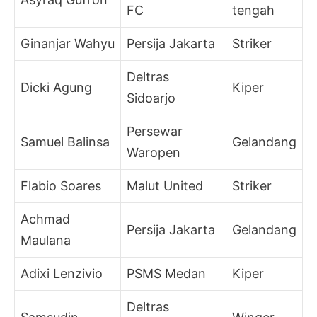
FC
tengah
Ginanjar Wahyu
Persija Jakarta
Striker
Deltras
Dicki Agung
Kiper
Sidoarjo
Persewar
Samuel Balinsa
Gelandang
Waropen
Flabio Soares
Malut United
Striker
Achmad
Persija Jakarta
Gelandang
Maulana
Adixi Lenzivio
PSMS Medan
Kiper
Deltras