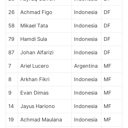
26
Achmad Figo
Indonesia
DF
58
Mikael Tata
Indonesia
DF
79
Hamdi Sula
Indonesia
DF
87
Johan Alfarizi
Indonesia
DF
7
Ariel Lucero
Argentina
MF
8
Arkhan Fikri
Indonesia
MF
9
Evan Dimas
Indonesia
MF
14
Jayus Hariono
Indonesia
MF
19
Achmad Maulana
Indonesia
MF