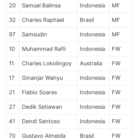
20
Samuel Balinsa
Indonesia
MF
32
Charles Raphael
Brasil
MF
97
Samsudin
Indonesia
MF
10
Muhammad Rafli
Indonesia
FW
11
Charles Lokolingoy
Australia
FW
17
Ginanjar Wahyu
Indonesia
FW
21
Flabio Soares
Indonesia
FW
27
Dedik Setiawan
Indonesia
FW
41
Dendi Santoso
Indonesia
FW
70
Gustavo Almeida
Brasil
FW