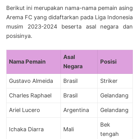
Berikut ini merupakan nama-nama pemain asing
Arema FC yang didaftarkan pada Liga Indonesia
musim 2023-2024 beserta asal negara dan
posisinya.
Asal
Nama Pemain
Posisi
Negara
Gustavo Almeida
Brasil
Striker
Charles Raphael
Brasil
Gelandang
Ariel Lucero
Argentina
Gelandang
Bek
Ichaka Diarra
Mali
tengah