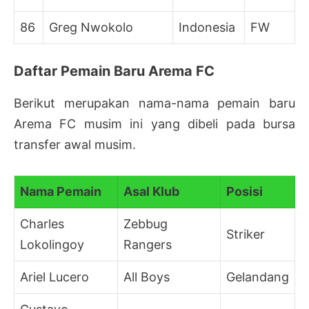
86
Greg Nwokolo
Indonesia
FW
Daftar Pemain Baru Arema FC
Berikut merupakan nama-nama pemain baru
Arema FC musim ini yang dibeli pada bursa
transfer awal musim.
Nama Pemain
Asal Klub
Posisi
Charles
Zebbug
Striker
Lokolingoy
Rangers
Ariel Lucero
All Boys
Gelandang