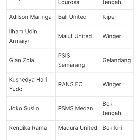
Lourosa
tengah
Adilson Maringa
Bali United
Kiper
Ilham Udin
Malut United
Winger
Armaiyn
PSIS
Gian Zola
Gelandang
Semarang
Kushedya Hari
RANS FC
Winger
Yudo
Bek
Joko Susilo
PSMS Medan
tengah
Rendika Rama
Madura United
Bek kiri