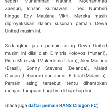
seperi Muhammad Natshir, Mochammad
Zaenuri, Ichsan Kurniawan, Theo Numberi
hingga Egy Maulana Vikri. Mereka masih
diproyeksikan dalam susunan pemain Dewa
United musim ini.
Sedangkan jatah pemain asing Dewa United
musim ini diisi oleh Dimitris Kolovos (Yunani),
Risto Mitrevski (Makedonia Utara), Alex Martins
(Brasil), Sonny Stevens (Belanda), Majed
Osman (Lebanon) dan Junior Eldstal (Malaysia).
Pemain asing tersebut tentu diharapkan
menjadi tumpuan bagi tim di tiap-tiap lini.
(baca juga
daftar pemain RANS Cilegon FC
)