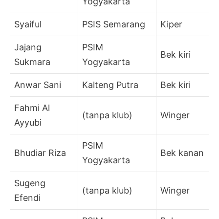
Yogyakarta
Syaiful
PSIS Semarang
Kiper
Jajang
PSIM
Bek kiri
Sukmara
Yogyakarta
Anwar Sani
Kalteng Putra
Bek kiri
Fahmi Al
(tanpa klub)
Winger
Ayyubi
PSIM
Bhudiar Riza
Bek kanan
Yogyakarta
Sugeng
(tanpa klub)
Winger
Efendi