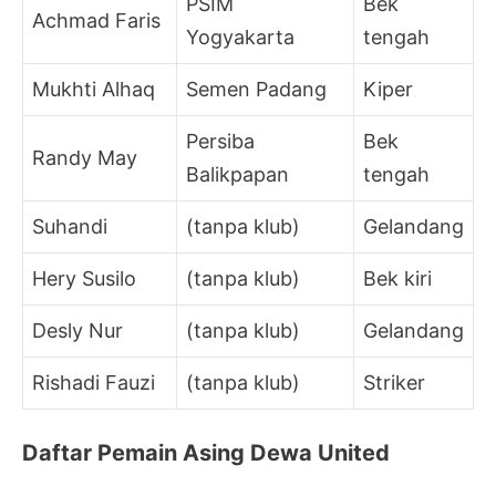
PSIM
Bek
Achmad Faris
Yogyakarta
tengah
Mukhti Alhaq
Semen Padang
Kiper
Persiba
Bek
Randy May
Balikpapan
tengah
Suhandi
(tanpa klub)
Gelandang
Hery Susilo
(tanpa klub)
Bek kiri
Desly Nur
(tanpa klub)
Gelandang
Rishadi Fauzi
(tanpa klub)
Striker
Daftar Pemain Asing Dewa United