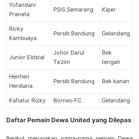
Yofandani
PSIS Semarang
Kiper
Pranata
Ricky
Persib Bandung
Gelandang
Kambuaya
Johor Darul
Bek
Junior Eldstal
Ta’zim
tengah
Henhen
Persib Bandung
Bek kanan
Herdiana
Kafiatur Rizky
Borneo FC
Gelandang
Daftar Pemain Dewa United yang Dilepas
Berikut merupakan nama-nama pemain Dewa