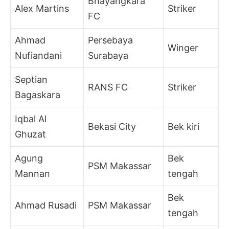
Bhayangkara
Alex Martins
Striker
FC
Ahmad
Persebaya
Winger
Nufiandani
Surabaya
Septian
RANS FC
Striker
Bagaskara
Iqbal Al
Bekasi City
Bek kiri
Ghuzat
Agung
Bek
PSM Makassar
Mannan
tengah
Bek
Ahmad Rusadi
PSM Makassar
tengah