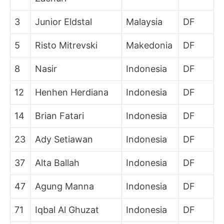
3
Junior Eldstal
Malaysia
DF
5
Risto Mitrevski
Makedonia
DF
8
Nasir
Indonesia
DF
12
Henhen Herdiana
Indonesia
DF
14
Brian Fatari
Indonesia
DF
23
Ady Setiawan
Indonesia
DF
37
Alta Ballah
Indonesia
DF
47
Agung Manna
Indonesia
DF
71
Iqbal Al Ghuzat
Indonesia
DF