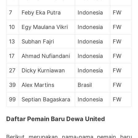
7
Feby Eka Putra
Indonesia
FW
10
Egy Maulana Vikri
Indonesia
FW
13
Subhan Fajri
Indonesia
FW
17
Ahmad Nufiandani
Indonesia
FW
27
Dicky Kurniawan
Indonesia
FW
39
Alex Martins
Brasil
FW
99
Septian Bagaskara
Indonesia
FW
Daftar Pemain Baru Dewa United
Berikut merupakan nama-nama pemain baru