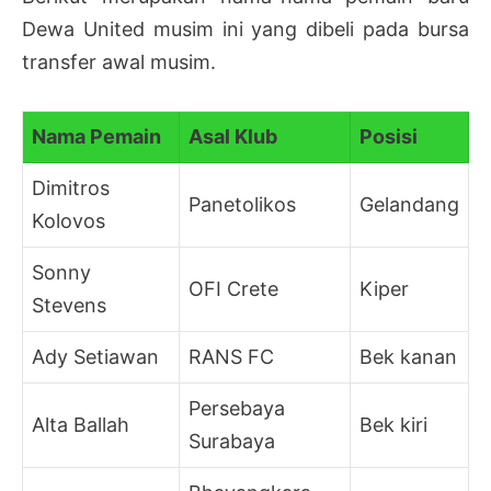
Dewa United musim ini yang dibeli pada bursa
transfer awal musim.
Nama Pemain
Asal Klub
Posisi
Dimitros
Panetolikos
Gelandang
Kolovos
Sonny
OFI Crete
Kiper
Stevens
Ady Setiawan
RANS FC
Bek kanan
Persebaya
Alta Ballah
Bek kiri
Surabaya