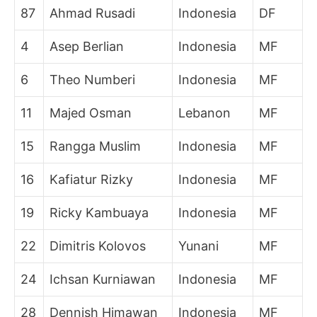
87
Ahmad Rusadi
Indonesia
DF
4
Asep Berlian
Indonesia
MF
6
Theo Numberi
Indonesia
MF
11
Majed Osman
Lebanon
MF
15
Rangga Muslim
Indonesia
MF
16
Kafiatur Rizky
Indonesia
MF
19
Ricky Kambuaya
Indonesia
MF
22
Dimitris Kolovos
Yunani
MF
24
Ichsan Kurniawan
Indonesia
MF
28
Dennish Himawan
Indonesia
MF