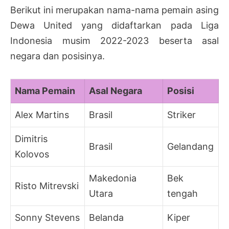
Berikut ini merupakan nama-nama pemain asing
Dewa United yang didaftarkan pada Liga
Indonesia musim 2022-2023 beserta asal
negara dan posisinya.
Nama Pemain
Asal Negara
Posisi
Alex Martins
Brasil
Striker
Dimitris
Brasil
Gelandang
Kolovos
Makedonia
Bek
Risto Mitrevski
Utara
tengah
Sonny Stevens
Belanda
Kiper