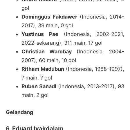
gol
Dominggus Fakdawer
(Indonesia, 2014-
2017), 39 main, 0 gol
Yustinus Pae
(Indonesia, 2002-2021,
2022-sekarang), 311 main, 17 gol
Christian Warobay
(Indonesia, 2004-
2007), 60 main, 10 gol
Ritham Madubun
(Indonesia, 1988-1997),
? main, ? gol
Ruben Sanadi
(Indonesia, 2013-2017), 93
main, 2 gol
Gelandang
6. Eduard Ivakdalam