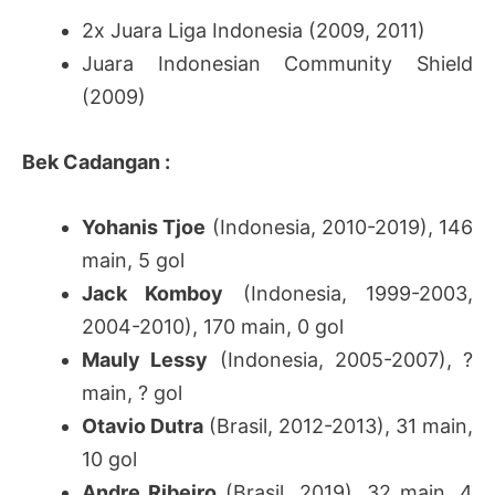
2x Juara Liga Indonesia (2009, 2011)
Juara Indonesian Community Shield
(2009)
Bek Cadangan :
Yohanis Tjoe
(Indonesia, 2010-2019), 146
main, 5 gol
Jack Komboy
(Indonesia, 1999-2003,
2004-2010), 170 main, 0 gol
Mauly Lessy
(Indonesia, 2005-2007), ?
main, ? gol
Otavio Dutra
(Brasil, 2012-2013), 31 main,
10 gol
Andre Ribeiro
(Brasil, 2019), 32 main, 4