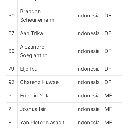
Brandon
30
Indonesia
DF
Scheunemann
67
Aan Trika
Indonesia
DF
Alezandro
69
Indonesia
DF
Soegiantho
79
Eljo Iba
Indonesia
DF
92
Charenz Huwae
Indonesia
DF
6
Fridolin Yoku
Indonesia
MF
7
Joshua Isir
Indonesia
MF
8
Yan Pieter Nasadit
Indonesia
MF