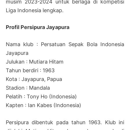
musim 2023-2024 untuk berlaga di kompetisi
Liga Indonesia lengkap.
Profil Persipura Jayapura
Nama klub : Persatuan Sepak Bola Indonesia
Jayapura
Julukan : Mutiara Hitam
Tahun berdiri : 1963
Kota : Jayapura, Papua
Stadion : Mandala
Pelatih : Tony Ho (Indonesia)
Kapten : Ian Kabes (Indonesia)
Persipura dibentuk pada tahun 1963. Klub ini