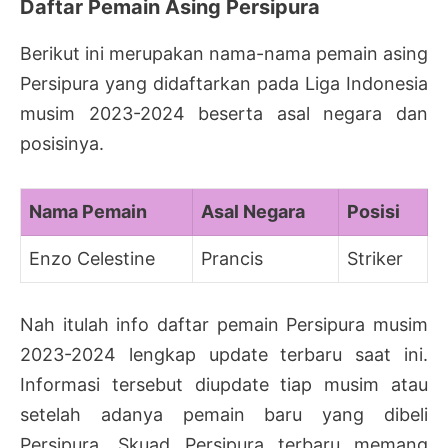
Daftar Pemain Asing Persipura
Berikut ini merupakan nama-nama pemain asing
Persipura yang didaftarkan pada Liga Indonesia
musim 2023-2024 beserta asal negara dan
posisinya.
Nama Pemain
Asal Negara
Posisi
Enzo Celestine
Prancis
Striker
Nah itulah info daftar pemain Persipura musim
2023-2024 lengkap update terbaru saat ini.
Informasi tersebut diupdate tiap musim atau
setelah adanya pemain baru yang dibeli
Persipura. Skuad Persipura terbaru memang