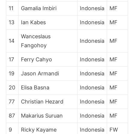
11
Gamalia Imbiri
Indonesia
MF
13
Ian Kabes
Indonesia
MF
Wanceslaus
14
Indonesia
MF
Fangohoy
17
Ferry Cahyo
Indonesia
MF
19
Jason Armandi
Indonesia
MF
20
Elisa Basna
Indonesia
MF
77
Christian Hezard
Indonesia
MF
87
Makarius Suruan
Indonesia
MF
9
Ricky Kayame
Indonesia
FW