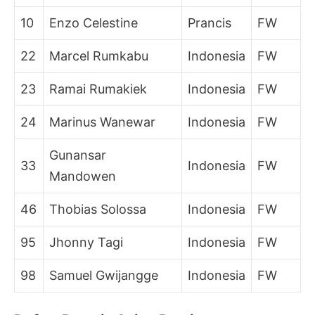
10
Enzo Celestine
Prancis
FW
22
Marcel Rumkabu
Indonesia
FW
23
Ramai Rumakiek
Indonesia
FW
24
Marinus Wanewar
Indonesia
FW
Gunansar
33
Indonesia
FW
Mandowen
46
Thobias Solossa
Indonesia
FW
95
Jhonny Tagi
Indonesia
FW
98
Samuel Gwijangge
Indonesia
FW