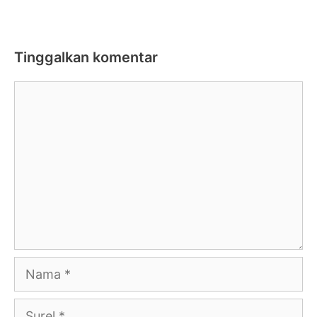
Tinggalkan komentar
Komentar
Nama
Surel