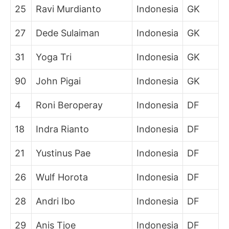
25
Ravi Murdianto
Indonesia
GK
27
Dede Sulaiman
Indonesia
GK
31
Yoga Tri
Indonesia
GK
90
John Pigai
Indonesia
GK
4
Roni Beroperay
Indonesia
DF
18
Indra Rianto
Indonesia
DF
21
Yustinus Pae
Indonesia
DF
26
Wulf Horota
Indonesia
DF
28
Andri Ibo
Indonesia
DF
29
Anis Tjoe
Indonesia
DF