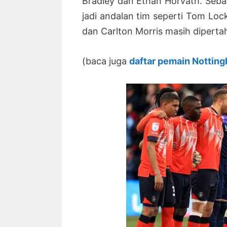
Bradley dan Ethan Horvath. Seb
jadi andalan tim seperti Tom Lock
dan Carlton Morris masih diperta
(baca juga
daftar pemain Nottin