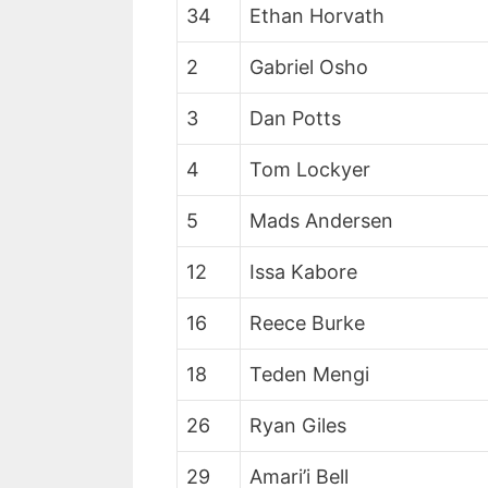
34
Ethan Horvath
2
Gabriel Osho
3
Dan Potts
4
Tom Lockyer
5
Mads Andersen
12
Issa Kabore
16
Reece Burke
18
Teden Mengi
26
Ryan Giles
29
Amari’i Bell