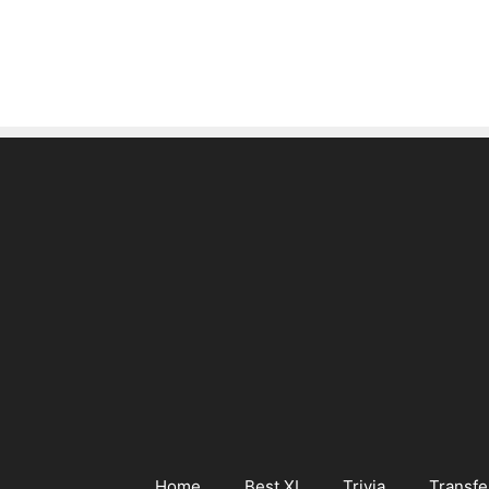
Langsung
ke
isi
Home
Best XI
Trivia
Transfe