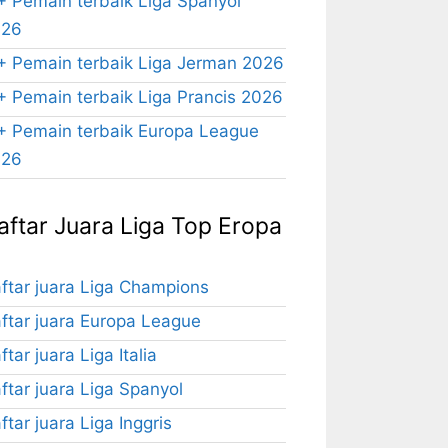
+ Pemain terbaik Liga Spanyol
026
+ Pemain terbaik Liga Jerman 2026
+ Pemain terbaik Liga Prancis 2026
+ Pemain terbaik Europa League
026
aftar Juara Liga Top Eropa
ftar juara Liga Champions
ftar juara Europa League
ftar juara Liga Italia
ftar juara Liga Spanyol
ftar juara Liga Inggris