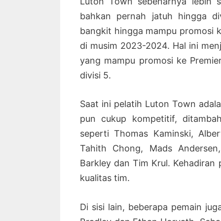
Luton Town sebenarnya lebih se
bahkan pernah jatuh hingga d
bangkit hingga mampu promosi ke 
di musim 2023-2024. Hal ini menj
yang mampu promosi ke Premier 
divisi 5.
Saat ini pelatih Luton Town ada
pun cukup kompetitif, ditamb
seperti Thomas Kaminski, Alber
Tahith Chong, Mads Andersen
Barkley dan Tim Krul. Kehadira
kualitas tim.
Di sisi lain, beberapa pemain ju