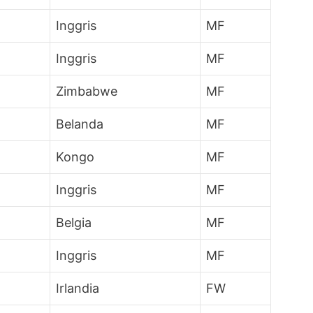
Inggris
MF
Inggris
MF
Zimbabwe
MF
Belanda
MF
Kongo
MF
Inggris
MF
Belgia
MF
Inggris
MF
Irlandia
FW