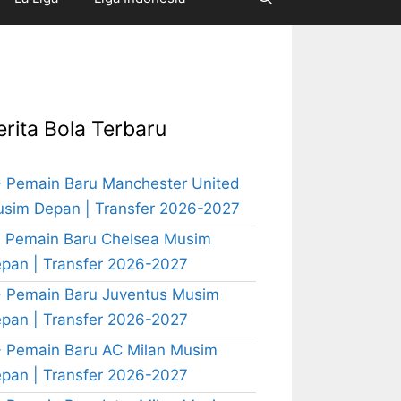
erita Bola Terbaru
 Pemain Baru Manchester United
sim Depan | Transfer 2026-2027
 Pemain Baru Chelsea Musim
pan | Transfer 2026-2027
 Pemain Baru Juventus Musim
pan | Transfer 2026-2027
 Pemain Baru AC Milan Musim
pan | Transfer 2026-2027