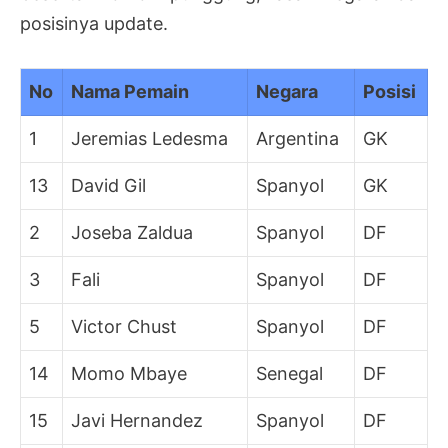
posisinya update.
No
Nama Pemain
Negara
Posisi
1
Jeremias Ledesma
Argentina
GK
13
David Gil
Spanyol
GK
2
Joseba Zaldua
Spanyol
DF
3
Fali
Spanyol
DF
5
Victor Chust
Spanyol
DF
14
Momo Mbaye
Senegal
DF
15
Javi Hernandez
Spanyol
DF