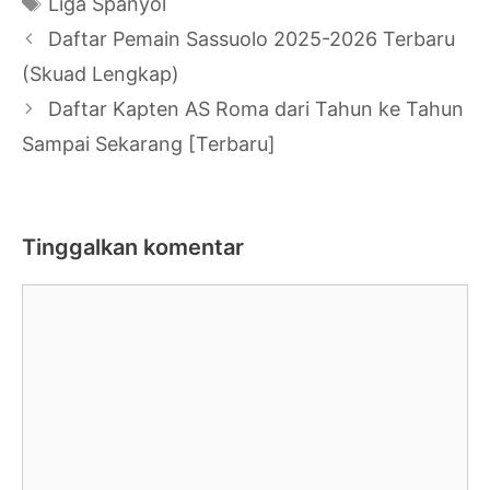
Tag
Liga Spanyol
Navigasi
Daftar Pemain Sassuolo 2025-2026 Terbaru
Tulisan
(Skuad Lengkap)
Daftar Kapten AS Roma dari Tahun ke Tahun
Sampai Sekarang [Terbaru]
Tinggalkan komentar
Komentar