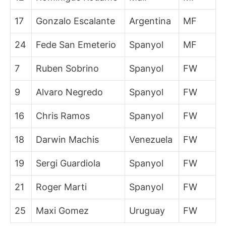
17
Gonzalo Escalante
Argentina
MF
24
Fede San Emeterio
Spanyol
MF
7
Ruben Sobrino
Spanyol
FW
9
Alvaro Negredo
Spanyol
FW
16
Chris Ramos
Spanyol
FW
18
Darwin Machis
Venezuela
FW
19
Sergi Guardiola
Spanyol
FW
21
Roger Marti
Spanyol
FW
25
Maxi Gomez
Uruguay
FW