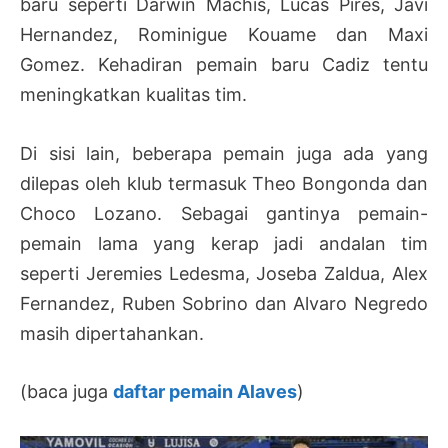
baru seperti Darwin Machis, Lucas Pires, Javi
Hernandez, Rominigue Kouame dan Maxi
Gomez. Kehadiran pemain baru Cadiz tentu
meningkatkan kualitas tim.
Di sisi lain, beberapa pemain juga ada yang
dilepas oleh klub termasuk Theo Bongonda dan
Choco Lozano. Sebagai gantinya pemain-
pemain lama yang kerap jadi andalan tim
seperti Jeremies Ledesma, Joseba Zaldua, Alex
Fernandez, Ruben Sobrino dan Alvaro Negredo
masih dipertahankan.
(baca juga
daftar pemain Alaves
)