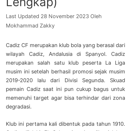
Lengkap)
28 November 2023
Oleh
Mokhammad Zakky
Cadiz CF merupakan klub bola yang berasal dari
wilayah Cadiz, Andalusia di Spanyol. Cadiz
merupakan salah satu klub peserta La Liga
musim ini setelah berhasil promosi sejak musim
2019-2020 lalu dari Divisi Segunda. Skuad
pemain Cadiz saat ini pun cukup bagus untuk
memenuhi target agar bisa terhindar dari zona
degradasi.
Klub ini pertama kali dibentuk pada tahun 1910.