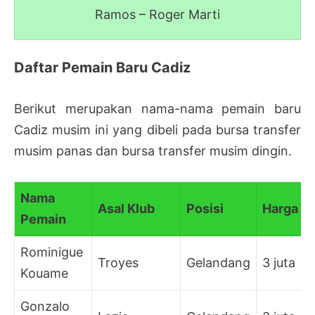
Ramos – Roger Marti
Daftar Pemain Baru Cadiz
Berikut merupakan nama-nama pemain baru
Cadiz musim ini yang dibeli pada bursa transfer
musim panas dan bursa transfer musim dingin.
Nama
Asal Klub
Posisi
Harga
Pemain
Rominigue
Troyes
Gelandang
3 juta
Kouame
Gonzalo