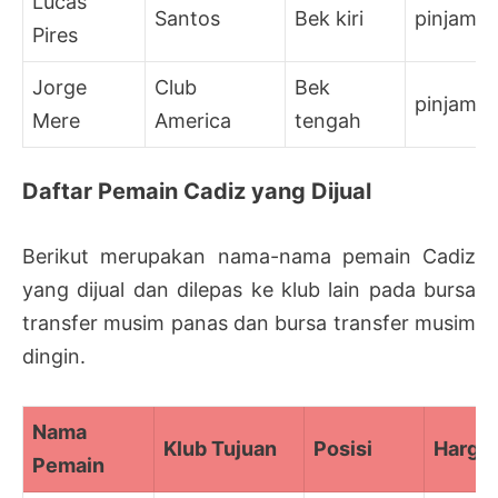
Lucas
Santos
Bek kiri
pinjam
Pires
Jorge
Club
Bek
pinjam
Mere
America
tengah
Daftar Pemain Cadiz yang Dijual
Berikut merupakan nama-nama pemain Cadiz
yang dijual dan dilepas ke klub lain pada bursa
transfer musim panas dan bursa transfer musim
dingin.
Nama
Klub Tujuan
Posisi
Harga
Pemain