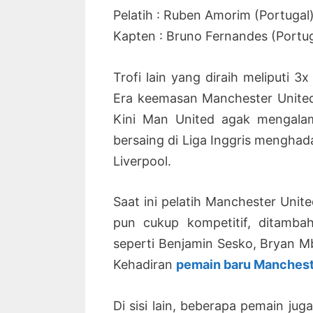
Pelatih : Ruben Amorim (Portugal
Kapten : Bruno Fernandes (Portug
Trofi lain yang diraih meliputi 3
Era keemasan Manchester United 
Kini Man United agak mengalam
bersaing di Liga Inggris menghada
Liverpool.
Saat ini pelatih Manchester Uni
pun cukup kompetitif, ditamb
seperti Benjamin Sesko, Bryan
Kehadiran
pemain baru Manchest
Di sisi lain, beberapa pemain ju