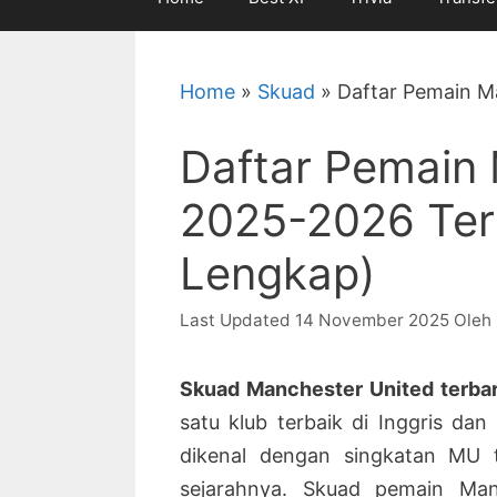
Home
»
Skuad
»
Daftar Pemain M
Daftar Pemain
2025-2026 Ter
Lengkap)
14 November 2025
Oleh
Skuad Manchester United terba
satu klub terbaik di Inggris da
dikenal dengan singkatan MU t
sejarahnya. Skuad pemain Man