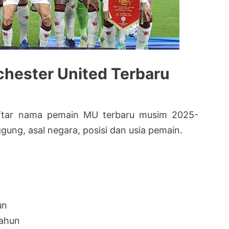
hester United Terbaru
aftar nama pemain MU terbaru musim 2025-
gung, asal negara, posisi dan usia pemain.
un
tahun