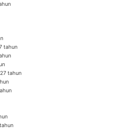
tahun
un
7 tahun
tahun
hun
 27 tahun
ahun
tahun
n
ahun
 tahun