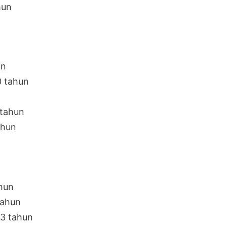
hun
un
0 tahun
 tahun
ahun
ahun
tahun
23 tahun