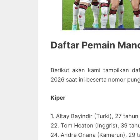
Daftar Pemain Manc
Berikut akan kami tampilkan d
2026 saat ini beserta nomor pung
Kiper
1. Altay Bayindir (Turki), 27 tahun
22. Tom Heaton (Inggris), 39 tah
24. Andre Onana (Kamerun), 29 