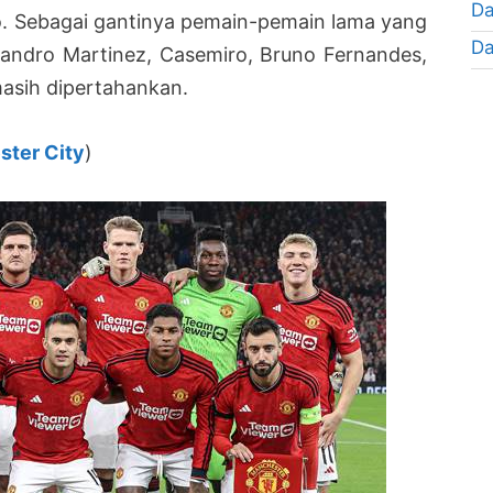
Da
o. Sebagai gantinya pemain-pemain lama yang
Da
isandro Martinez, Casemiro, Bruno Fernandes,
asih dipertahankan.
ster City
)