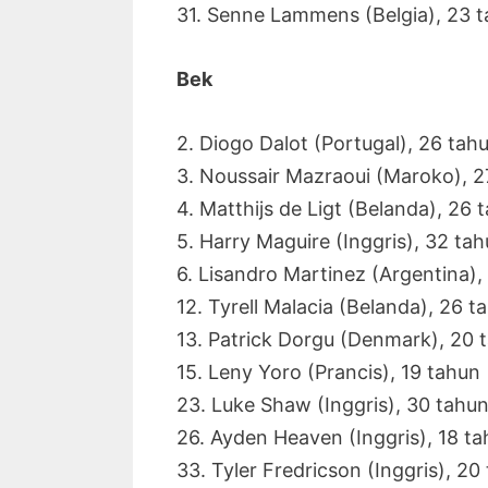
31. Senne Lammens (Belgia), 23 
Bek
2. Diogo Dalot (Portugal), 26 tah
3. Noussair Mazraoui (Maroko), 2
4. Matthijs de Ligt (Belanda), 26 
5. Harry Maguire (Inggris), 32 ta
6. Lisandro Martinez (Argentina),
12. Tyrell Malacia (Belanda), 26 t
13. Patrick Dorgu (Denmark), 20 
15. Leny Yoro (Prancis), 19 tahun
23. Luke Shaw (Inggris), 30 tahu
26. Ayden Heaven (Inggris), 18 t
33. Tyler Fredricson (Inggris), 20