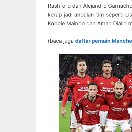
Rashford dan Alejandro Garnach
kerap jadi andalan tim seperti L
Kobbie Mainoo dan Amad Diallo m
(baca juga
daftar pemain Manche