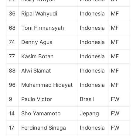
36
Ripal Wahyudi
Indonesia
MF
68
Toni Firmansyah
Indonesia
MF
74
Denny Agus
Indonesia
MF
77
Kasim Botan
Indonesia
MF
88
Alwi Slamat
Indonesia
MF
96
Muhammad Hidayat
Indonesia
MF
9
Paulo Victor
Brasil
FW
14
Sho Yamamoto
Jepang
FW
17
Ferdinand Sinaga
Indonesia
FW