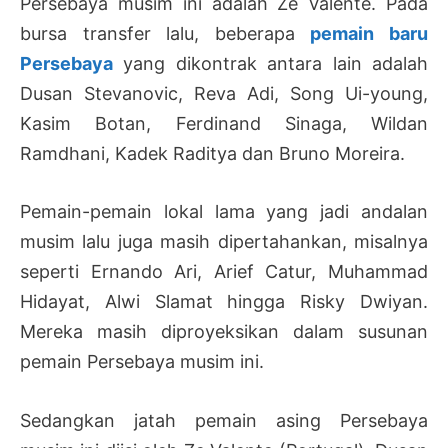
Persebaya musim ini adalah Ze Valente. Pada
bursa transfer lalu, beberapa
pemain baru
Persebaya
yang dikontrak antara lain adalah
Dusan Stevanovic, Reva Adi, Song Ui-young,
Kasim Botan, Ferdinand Sinaga, Wildan
Ramdhani, Kadek Raditya dan Bruno Moreira.
Pemain-pemain lokal lama yang jadi andalan
musim lalu juga masih dipertahankan, misalnya
seperti Ernando Ari, Arief Catur, Muhammad
Hidayat, Alwi Slamat hingga Risky Dwiyan.
Mereka masih diproyeksikan dalam susunan
pemain Persebaya musim ini.
Sedangkan jatah pemain asing Persebaya