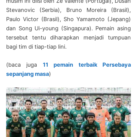
musim ini diisi oleh Ze Valente (Portugal), Dusan
Stevanovic (Serbia), Bruno Moreira (Brasil),
Paulo Victor (Brasil), Sho Yamamoto (Jepang)
dan Song Ui-young (Singapura). Pemain asing
tersebut tentu diharapkan menjadi tumpuan
bagi tim di tiap-tiap lini.
(baca juga
11 pemain terbaik Persebaya
sepanjang masa
)