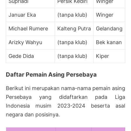
Supriadi
Persik Kediri
Winger
Januar Eka
(tanpa klub)
Winger
Michael Rumere
Kalteng Putra
Gelandang
Arizky Wahyu
(tanpa klub)
Bek kanan
Gede Dida
(tanpa klub)
Kiper
Daftar Pemain Asing Persebaya
Berikut ini merupakan nama-nama pemain asing
Persebaya yang didaftarkan pada Liga
Indonesia musim 2023-2024 beserta asal
negara dan posisinya.