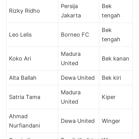
Persija
Bek
Rizky Ridho
Jakarta
tengah
Bek
Leo Lelis
Borneo FC
tengah
Madura
Koko Ari
Bek kanan
United
Alta Ballah
Dewa United
Bek kiri
Madura
Satria Tama
Kiper
United
Ahmad
Dewa United
Winger
Nurfiandani