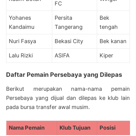
FC
Yohanes
Persita
Bek
Kandaimu
Tangerang
tengah
Nuri Fasya
Bekasi City
Bek kanan
Lalu Rizki
ASIFA
Kiper
Daftar Pemain Persebaya yang Dilepas
Berikut merupakan nama-nama pemain
Persebaya yang dijual dan dilepas ke klub lain
pada bursa transfer awal musim.
Nama Pemain
Klub Tujuan
Posisi