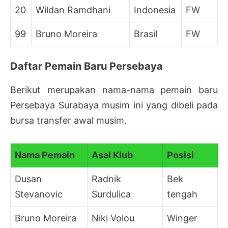
20
Wildan Ramdhani
Indonesia
FW
99
Bruno Moreira
Brasil
FW
Daftar Pemain Baru Persebaya
Berikut merupakan nama-nama pemain baru
Persebaya Surabaya musim ini yang dibeli pada
bursa transfer awal musim.
Nama Pemain
Asal Klub
Posisi
Dusan
Radnik
Bek
Stevanovic
Surdulica
tengah
Bruno Moreira
Niki Volou
Winger