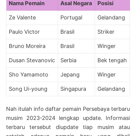
Nama Pemain
Asal Negara
Posisi
Ze Valente
Portugal
Gelandang
Paulo Victor
Brasil
Striker
Bruno Moreira
Brasil
Winger
Dusan Stevanovic
Serbia
Bek tengah
Sho Yamamoto
Jepang
Winger
Song Ui-young
Singapura
Gelandang
Nah itulah info daftar pemain Persebaya terbaru
musim 2023-2024 lengkap update. Informasi
terbaru tersebut diupdate tiap musim atau