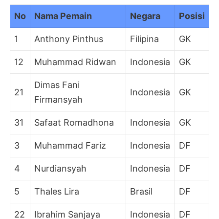
No
Nama Pemain
Negara
Posisi
1
Anthony Pinthus
Filipina
GK
12
Muhammad Ridwan
Indonesia
GK
Dimas Fani
21
Indonesia
GK
Firmansyah
31
Safaat Romadhona
Indonesia
GK
3
Muhammad Fariz
Indonesia
DF
4
Nurdiansyah
Indonesia
DF
5
Thales Lira
Brasil
DF
22
Ibrahim Sanjaya
Indonesia
DF