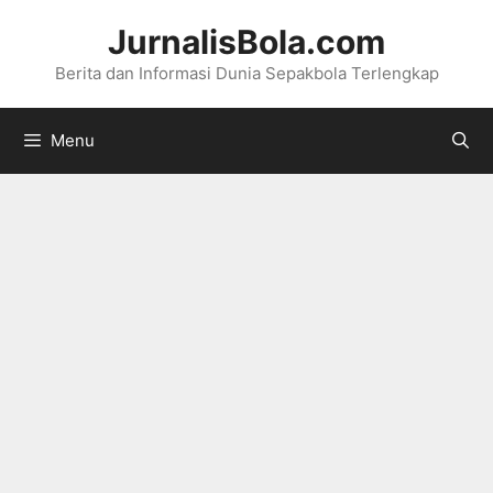
Langsung
JurnalisBola.com
ke
Berita dan Informasi Dunia Sepakbola Terlengkap
isi
Menu