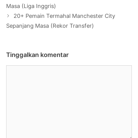
Tulisan
Masa (Liga Inggris)
20+ Pemain Termahal Manchester City
Sepanjang Masa (Rekor Transfer)
Tinggalkan komentar
Komentar