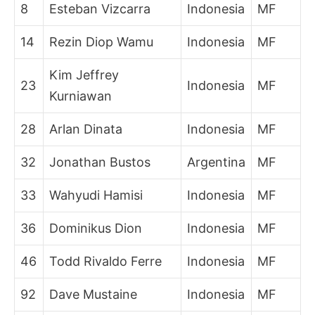
8
Esteban Vizcarra
Indonesia
MF
14
Rezin Diop Wamu
Indonesia
MF
Kim Jeffrey
23
Indonesia
MF
Kurniawan
28
Arlan Dinata
Indonesia
MF
32
Jonathan Bustos
Argentina
MF
33
Wahyudi Hamisi
Indonesia
MF
36
Dominikus Dion
Indonesia
MF
46
Todd Rivaldo Ferre
Indonesia
MF
92
Dave Mustaine
Indonesia
MF