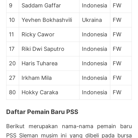
9
Saddam Gaffar
Indonesia
FW
10
Yevhen Bokhashvili
Ukraina
FW
11
Ricky Cawor
Indonesia
FW
17
Riki Dwi Saputro
Indonesia
FW
20
Haris Tuharea
Indonesia
FW
27
Irkham Mila
Indonesia
FW
80
Hokky Caraka
Indonesia
FW
Daftar Pemain Baru PSS
Berikut merupakan nama-nama pemain baru
PSS Sleman musim ini yang dibeli pada bursa