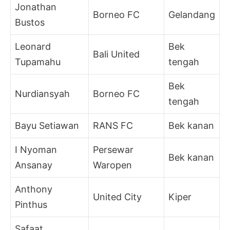
Jonathan
Borneo FC
Gelandang
Bustos
Leonard
Bek
Bali United
Tupamahu
tengah
Bek
Nurdiansyah
Borneo FC
tengah
Bayu Setiawan
RANS FC
Bek kanan
I Nyoman
Persewar
Bek kanan
Ansanay
Waropen
Anthony
United City
Kiper
Pinthus
Safaat