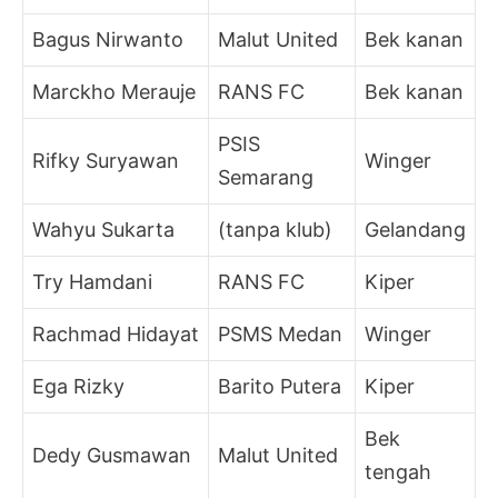
Bagus Nirwanto
Malut United
Bek kanan
Marckho Merauje
RANS FC
Bek kanan
PSIS
Rifky Suryawan
Winger
Semarang
Wahyu Sukarta
(tanpa klub)
Gelandang
Try Hamdani
RANS FC
Kiper
Rachmad Hidayat
PSMS Medan
Winger
Ega Rizky
Barito Putera
Kiper
Bek
Dedy Gusmawan
Malut United
tengah