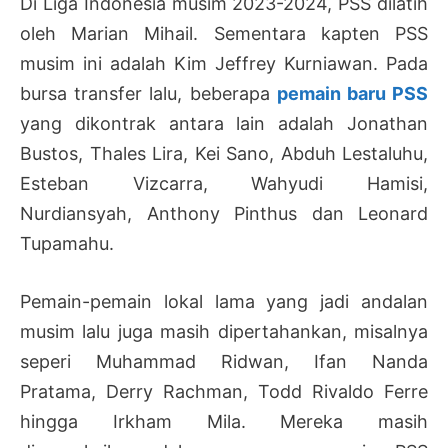
Di Liga Indonesia musim 2023-2024, PSS dilatih
oleh Marian Mihail. Sementara kapten PSS
musim ini adalah Kim Jeffrey Kurniawan. Pada
bursa transfer lalu, beberapa
pemain baru PSS
yang dikontrak antara lain adalah Jonathan
Bustos, Thales Lira, Kei Sano, Abduh Lestaluhu,
Esteban Vizcarra, Wahyudi Hamisi,
Nurdiansyah, Anthony Pinthus dan Leonard
Tupamahu.
Pemain-pemain lokal lama yang jadi andalan
musim lalu juga masih dipertahankan, misalnya
seperi Muhammad Ridwan, Ifan Nanda
Pratama, Derry Rachman, Todd Rivaldo Ferre
hingga Irkham Mila. Mereka masih