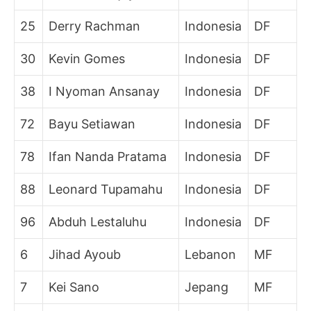
25
Derry Rachman
Indonesia
DF
30
Kevin Gomes
Indonesia
DF
38
I Nyoman Ansanay
Indonesia
DF
72
Bayu Setiawan
Indonesia
DF
78
Ifan Nanda Pratama
Indonesia
DF
88
Leonard Tupamahu
Indonesia
DF
96
Abduh Lestaluhu
Indonesia
DF
6
Jihad Ayoub
Lebanon
MF
7
Kei Sano
Jepang
MF