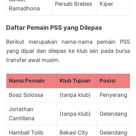
Persab Brebes
Kiper
Ramadhona
Daftar Pemain PSS yang Dilepas
Berikut merupakan nama-nama pemain PSS
yang dijual dan dilepas ke klub lain pada bursa
transfer awal musim.
Nama Pemain
Klub Tujuan
Posisi
Boaz Solossa
(tanpa klub)
Penyerang
Jonathan
(tanpa klub)
Gelandang
Cantillana
Hambali Tolib
Bekasi City
Gelandang