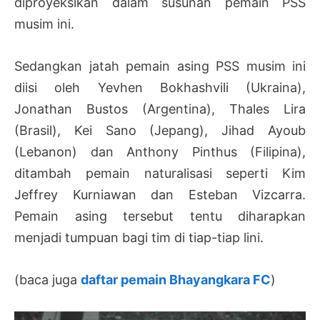
diproyeksikan dalam susunan pemain PSS
musim ini.
Sedangkan jatah pemain asing PSS musim ini
diisi oleh Yevhen Bokhashvili (Ukraina),
Jonathan Bustos (Argentina), Thales Lira
(Brasil), Kei Sano (Jepang), Jihad Ayoub
(Lebanon) dan Anthony Pinthus (Filipina),
ditambah pemain naturalisasi seperti Kim
Jeffrey Kurniawan dan Esteban Vizcarra.
Pemain asing tersebut tentu diharapkan
menjadi tumpuan bagi tim di tiap-tiap lini.
(baca juga
daftar pemain Bhayangkara FC
)