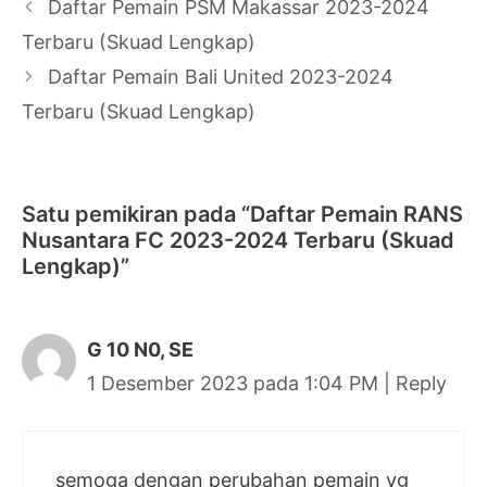
Navigasi
Daftar Pemain PSM Makassar 2023-2024
Tulisan
Terbaru (Skuad Lengkap)
Daftar Pemain Bali United 2023-2024
Terbaru (Skuad Lengkap)
Satu pemikiran pada “Daftar Pemain RANS
Nusantara FC 2023-2024 Terbaru (Skuad
Lengkap)”
G 10 N0, SE
1 Desember 2023 pada 1:04 PM
|
Reply
semoga dengan perubahan pemain yg