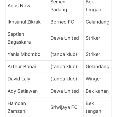
Semen
Bek
Agus Nova
Padang
tengah
Ikhsanul Zikrak
Borneo FC
Gelandang
Septian
Dewa United
Striker
Bagaskara
Yanis Mbombo
(tanpa klub)
Striker
Arthur Bonai
(tanpa klub)
Gelandang
David Laly
(tanpa klub)
Winger
Ady Setiawan
Dewa United
Bek kanan
Hamdan
Bek
Sriwijaya FC
Zamzani
tengah