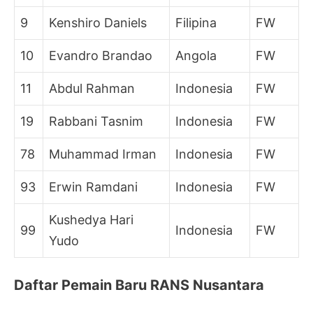
9
Kenshiro Daniels
Filipina
FW
10
Evandro Brandao
Angola
FW
11
Abdul Rahman
Indonesia
FW
19
Rabbani Tasnim
Indonesia
FW
78
Muhammad Irman
Indonesia
FW
93
Erwin Ramdani
Indonesia
FW
Kushedya Hari
99
Indonesia
FW
Yudo
Daftar Pemain Baru RANS Nusantara