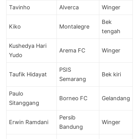
Tavinho
Alverca
Winger
Bek
Kiko
Montalegre
tengah
Kushedya Hari
Arema FC
Winger
Yudo
PSIS
Taufik Hidayat
Bek kiri
Semarang
Paulo
Borneo FC
Gelandang
Sitanggang
Persib
Erwin Ramdani
Winger
Bandung