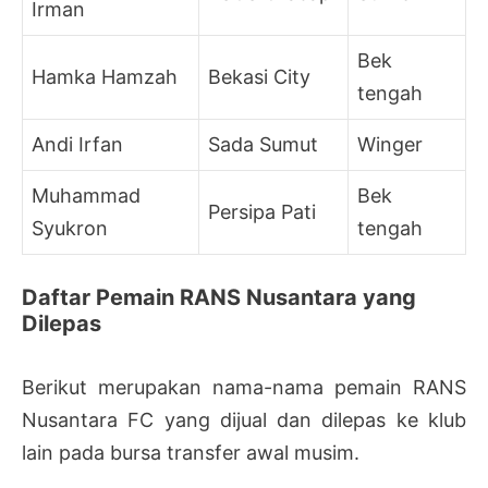
Irman
Bek
Hamka Hamzah
Bekasi City
tengah
Andi Irfan
Sada Sumut
Winger
Muhammad
Bek
Persipa Pati
Syukron
tengah
Daftar Pemain RANS Nusantara yang
Dilepas
Berikut merupakan nama-nama pemain RANS
Nusantara FC yang dijual dan dilepas ke klub
lain pada bursa transfer awal musim.