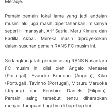
Merauje.
Pemain-pemain lokal lama yang jadi andalan
musim lalu juga masih dipertahankan, misalnya
seperi Hilmansyah, Arif Satria, Meru Kimura dan
Fadilla Akbar. Mereka masih diproyeksikan
dalam susunan pemain RANS FC musim ini.
Sedangkan jatah pemain asing RANS Nusantara
FC musim ini diisi oleh Angelo Meneses
(Portugal), Evandro Brandao (Angola), Kiko
(Portugal), Tavinho (Portugal), Mitsuru Maruoka
(Jepang) dan Kenshiro Daniels (Filipina).
Pemain asing tersebut tentu diharapkan
menjadi tumpuan bagi tim di tiap-tiap lini.