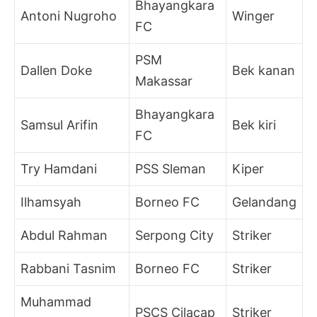
Bhayangkara
Antoni Nugroho
Winger
FC
PSM
Dallen Doke
Bek kanan
Makassar
Bhayangkara
Samsul Arifin
Bek kiri
FC
Try Hamdani
PSS Sleman
Kiper
Ilhamsyah
Borneo FC
Gelandang
Abdul Rahman
Serpong City
Striker
Rabbani Tasnim
Borneo FC
Striker
Muhammad
PSCS Cilacap
Striker