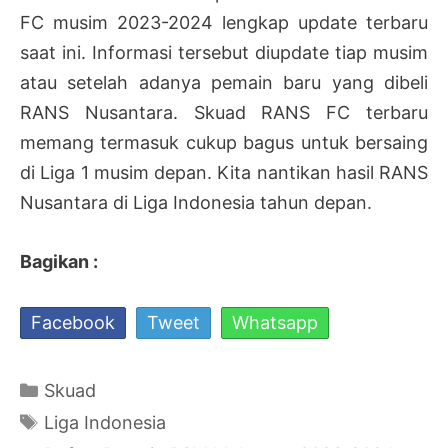
FC musim 2023-2024 lengkap update terbaru
saat ini. Informasi tersebut diupdate tiap musim
atau setelah adanya pemain baru yang dibeli
RANS Nusantara. Skuad RANS FC terbaru
memang termasuk cukup bagus untuk bersaing
di Liga 1 musim depan. Kita nantikan hasil RANS
Nusantara di Liga Indonesia tahun depan.
Bagikan :
Facebook
Tweet
Whatsapp
Kategori
Skuad
Tag
Liga Indonesia