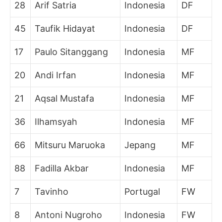
28
Arif Satria
Indonesia
DF
45
Taufik Hidayat
Indonesia
DF
17
Paulo Sitanggang
Indonesia
MF
20
Andi Irfan
Indonesia
MF
21
Aqsal Mustafa
Indonesia
MF
36
Ilhamsyah
Indonesia
MF
66
Mitsuru Maruoka
Jepang
MF
88
Fadilla Akbar
Indonesia
MF
7
Tavinho
Portugal
FW
8
Antoni Nugroho
Indonesia
FW