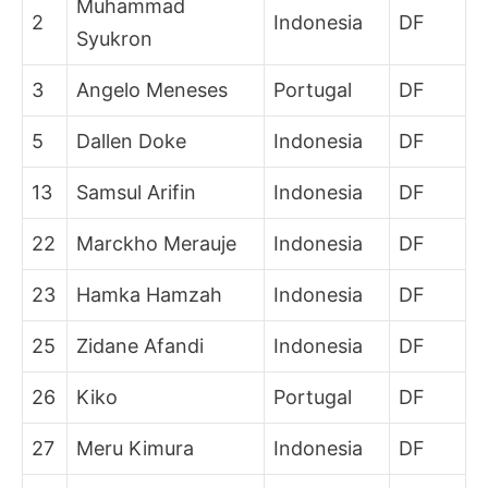
Muhammad
2
Indonesia
DF
Syukron
3
Angelo Meneses
Portugal
DF
5
Dallen Doke
Indonesia
DF
13
Samsul Arifin
Indonesia
DF
22
Marckho Merauje
Indonesia
DF
23
Hamka Hamzah
Indonesia
DF
25
Zidane Afandi
Indonesia
DF
26
Kiko
Portugal
DF
27
Meru Kimura
Indonesia
DF