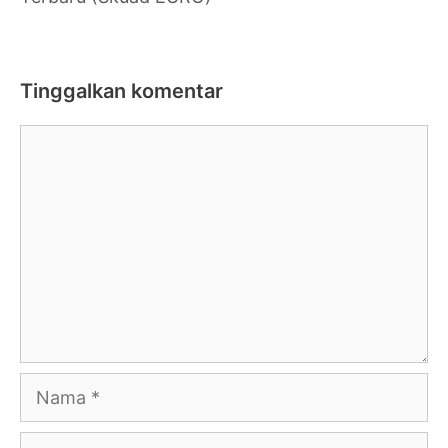
Tinggalkan komentar
Komentar
Nama
Surel