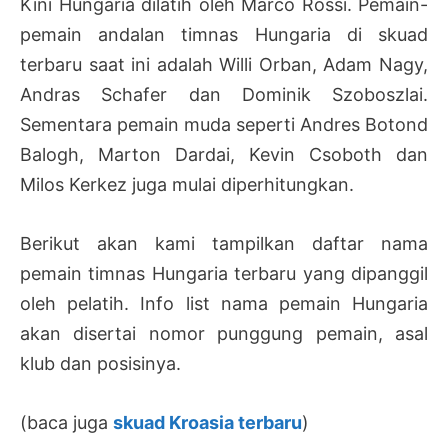
Kini Hungaria dilatih oleh Marco Rossi. Pemain-
pemain andalan timnas Hungaria di skuad
terbaru saat ini adalah Willi Orban, Adam Nagy,
Andras Schafer dan Dominik Szoboszlai.
Sementara pemain muda seperti Andres Botond
Balogh, Marton Dardai, Kevin Csoboth dan
Milos Kerkez juga mulai diperhitungkan.
Berikut akan kami tampilkan daftar nama
pemain timnas Hungaria terbaru yang dipanggil
oleh pelatih. Info list nama pemain Hungaria
akan disertai nomor punggung pemain, asal
klub dan posisinya.
(baca juga
skuad Kroasia terbar
u
)