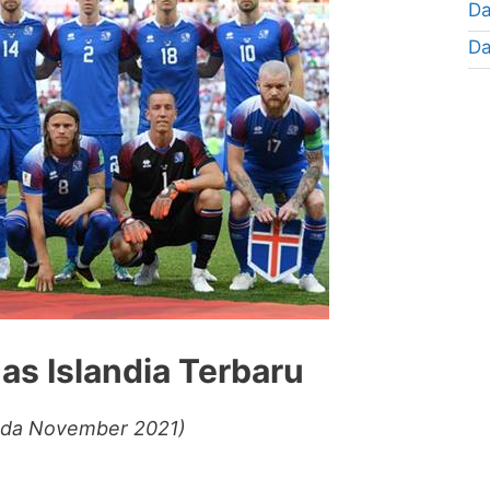
Da
Da
as Islandia Terbaru
pada November 2021)