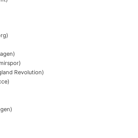
org)
hagen)
mirspor)
land Revolution)
cce)
agen)