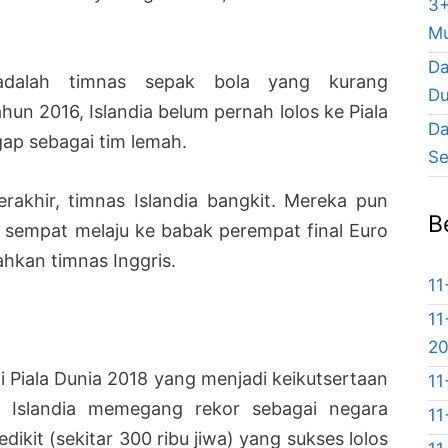
3+
Mu
Da
 adalah timnas sepak bola yang kurang
Du
un 2016, Islandia belum pernah lolos ke Piala
Da
gap sebagai tim lemah.
Se
akhir, timnas Islandia bangkit. Mereka pun
B
 sempat melaju ke babak perempat final Euro
hkan timnas Inggris.
11
11
2
 di Piala Dunia 2018 yang menjadi keikutsertaan
11
 Islandia memegang rekor sebagai negara
11
ikit (sekitar 300 ribu jiwa) yang sukses lolos