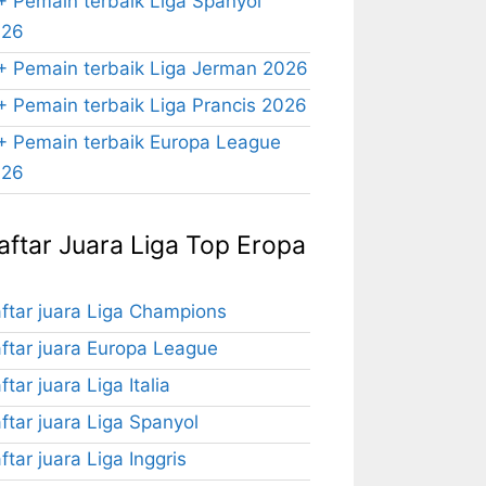
+ Pemain terbaik Liga Spanyol
026
+ Pemain terbaik Liga Jerman 2026
+ Pemain terbaik Liga Prancis 2026
+ Pemain terbaik Europa League
026
aftar Juara Liga Top Eropa
ftar juara Liga Champions
ftar juara Europa League
ftar juara Liga Italia
ftar juara Liga Spanyol
ftar juara Liga Inggris