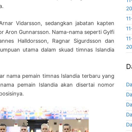
11
a.
2
11
h Arnar Vidarsson, sedangkan jabatan kapten
11
or Aron Gunnarsson. Nama-nama seperti Gylfi
11
Hannes Halldorsson, Ragnar Sigurdsson dan
2
 tumpuan utama dalam skuad timnas Islandia
D
tar nama pemain timnas Islandia terbaru yang
Da
st nama pemain Islandia akan disertai nomor
posisinya.
Da
Da
Da
Da