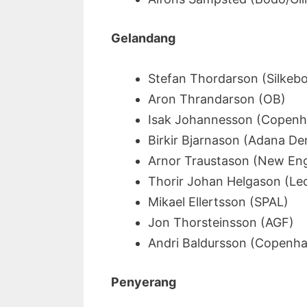
Gelandang
Stefan Thordarson (Silkeb
Aron Thrandarson (OB)
Isak Johannesson (Copen
Birkir Bjarnason (Adana De
Arnor Traustason (New Eng
Thorir Johan Helgason (Le
Mikael Ellertsson (SPAL)
Jon Thorsteinsson (AGF)
Andri Baldursson (Copenh
Penyerang