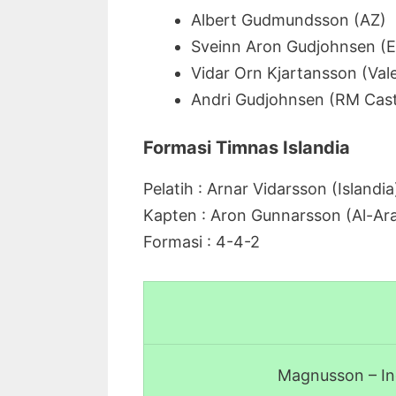
Albert Gudmundsson (AZ)
Sveinn Aron Gudjohnsen (E
Vidar Orn Kjartansson (Val
Andri Gudjohnsen (RM Casti
Formasi Timnas Islandia
Pelatih : Arnar Vidarsson (Islandia
Kapten : Aron Gunnarsson (Al-Ara
Formasi : 4-4-2
Magnusson – In