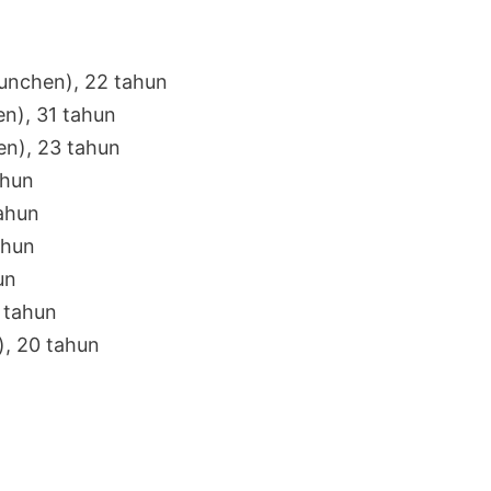
Munchen), 22 tahun
n), 31 tahun
en), 23 tahun
ahun
tahun
ahun
un
 tahun
), 20 tahun