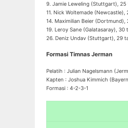
9. Jamie Leweling (Stuttgart), 25
11. Nick Woltemade (Newcastle),
14. Maximilian Beier (Dortmund),
19. Leroy Sane (Galatasaray), 30 
26. Deniz Undav (Stuttgart), 29 
Formasi Timnas Jerman
Pelatih : Julian Nagelsmann (Jer
Kapten : Joshua Kimmich (Bayer
Formasi : 4-2-3-1