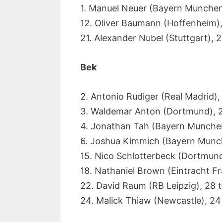
1. Manuel Neuer (Bayern Munchen
12. Oliver Baumann (Hoffenheim)
21. Alexander Nubel (Stuttgart), 
Bek
2. Antonio Rudiger (Real Madrid),
3. Waldemar Anton (Dortmund), 
4. Jonathan Tah (Bayern Munche
6. Joshua Kimmich (Bayern Munc
15. Nico Schlotterbeck (Dortmund
18. Nathaniel Brown (Eintracht Fr
22. David Raum (RB Leipzig), 28 
24. Malick Thiaw (Newcastle), 24