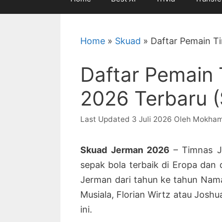
Home
»
Skuad
»
Daftar Pemain T
Daftar Pemain
2026 Terbaru (
3 Juli 2026
Oleh
Mokham
Skuad Jerman 2026
– Timnas J
sepak bola terbaik di Eropa dan
Jerman dari tahun ke tahun Nam
Musiala, Florian Wirtz atau Joshu
ini.