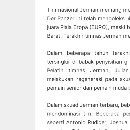
Tim nasional Jerman memang memil
Der Panzer ini telah mengoleksi 4 
juara Piala Eropa (EURO), meski 
Barat. Terakhir timnas Jerman menj
Dalam beberapa tahun terakhi
tersingkir di babak penyisihan g
Pelatih timnas Jerman, Juli
melakukan regenerasi pada skua
pemain senior dan pemain muda 
Dalam skuad Jerman terbaru, be
mendominasi tim. Beberapa pe
seperti Antonio Rudiger, Joshua