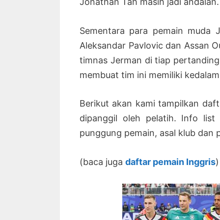
Jonathan Tah masih jadi andalan.
Sementara para pemain muda Jer
Aleksandar Pavlovic dan Assan 
timnas Jerman di tiap pertandi
membuat tim ini memiliki kedalam
Berikut akan kami tampilkan da
dipanggil oleh pelatih. Info l
punggung pemain, asal klub dan p
(baca juga
daftar pemain Inggris
)