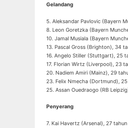
Gelandang
5. Aleksandar Pavlovic (Bayern 
8. Leon Goretzka (Bayern Munche
10. Jamal Musiala (Bayern Munch
13. Pascal Gross (Brighton), 34 t
16. Angelo Stiller (Stuttgart), 25 
17. Florian Wirtz (Liverpool), 23 t
20. Nadiem Amiri (Mainz), 29 tah
23. Felix Nmecha (Dortmund), 25
25. Assan Ouedraogo (RB Leipzig
Penyerang
7. Kai Havertz (Arsenal), 27 tahun