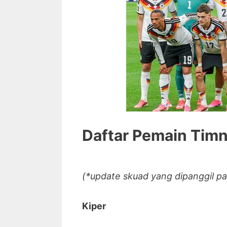
Daftar Pemain Tim
(*update skuad yang dipanggil pa
Kiper