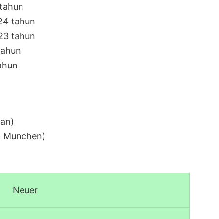
 tahun
 24 tahun
 23 tahun
tahun
tahun
man)
n Munchen)
Neuer