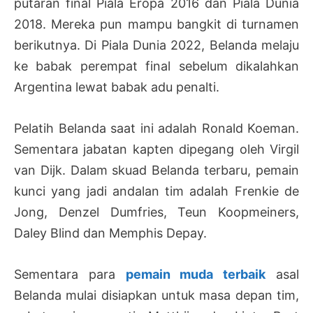
putaran final Piala Eropa 2016 dan Piala Dunia
2018. Mereka pun mampu bangkit di turnamen
berikutnya. Di Piala Dunia 2022, Belanda melaju
ke babak perempat final sebelum dikalahkan
Argentina lewat babak adu penalti.
Pelatih Belanda saat ini adalah Ronald Koeman.
Sementara jabatan kapten dipegang oleh Virgil
van Dijk. Dalam skuad Belanda terbaru, pemain
kunci yang jadi andalan tim adalah Frenkie de
Jong, Denzel Dumfries, Teun Koopmeiners,
Daley Blind dan Memphis Depay.
Sementara para
pemain muda terbaik
asal
Belanda mulai disiapkan untuk masa depan tim,