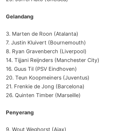
Gelandang
3. Marten de Roon (Atalanta)
7. Justin Kluivert (Bournemouth)
8. Ryan Gravenberch (Liverpool)
14. Tijjani Reijnders (Manchester City)
16. Guus Til (PSV Eindhoven)
20. Teun Koopmeiners (Juventus)
21. Frenkie de Jong (Barcelona)
26. Quinten Timber (Marseille)
Penyerang
9. Wout Weghorst (Ajax)