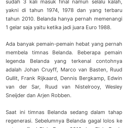
sudah 3 kali masuk final namun selalu kalah,
yakni di tahun 1974, 1978 dan yang terbaru
tahun 2010. Belanda hanya pernah memenangi
1 gelar saja yaitu ketika jadi juara Euro 1988.
Ada banyak pemain-pemain hebat yang pernah
membela timnas Belanda. Beberapa pemain
legenda Belanda yang terkenal contohnya
adalah Johan Cruyff, Marco van Basten, Ruud
Gullit, Frank Rijkaard, Dennis Bergkamp, Edwin
van der Sar, Ruud van Nistelrooy, Wesley
Sneijder dan Arjen Robben.
Saat ini timnas Belanda sedang dalam tahap
regenerasi. Sebelumnya Belanda gagal lolos ke