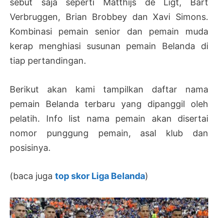
sebut saja seperti Matthijs de Ligt, Bart
Verbruggen, Brian Brobbey dan Xavi Simons.
Kombinasi pemain senior dan pemain muda
kerap menghiasi susunan pemain Belanda di
tiap pertandingan.
Berikut akan kami tampilkan daftar nama
pemain Belanda terbaru yang dipanggil oleh
pelatih. Info list nama pemain akan disertai
nomor punggung pemain, asal klub dan
posisinya.
(baca juga
top skor Liga Belanda
)