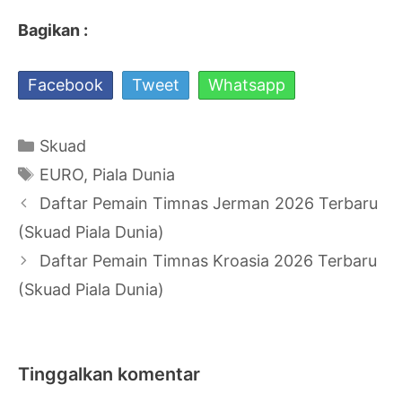
Bagikan :
Facebook
Tweet
Whatsapp
Kategori
Skuad
Tag
EURO
,
Piala Dunia
Navigasi
Daftar Pemain Timnas Jerman 2026 Terbaru
Tulisan
(Skuad Piala Dunia)
Daftar Pemain Timnas Kroasia 2026 Terbaru
(Skuad Piala Dunia)
Tinggalkan komentar