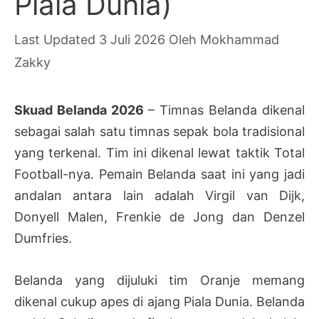
Piala Dunia)
3 Juli 2026
Oleh
Mokhammad
Zakky
Skuad Belanda 2026
– Timnas Belanda dikenal
sebagai salah satu timnas sepak bola tradisional
yang terkenal. Tim ini dikenal lewat taktik Total
Football-nya. Pemain Belanda saat ini yang jadi
andalan antara lain adalah Virgil van Dijk,
Donyell Malen, Frenkie de Jong dan Denzel
Dumfries.
Belanda yang dijuluki tim Oranje memang
dikenal cukup apes di ajang Piala Dunia. Belanda