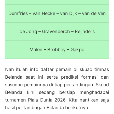
Dumfries – van Hecke – van Dijk – van de Ven
de Jong – Gravenberch – Reijnders
Malen – Brobbey – Gakpo
Nah itulah info daftar pemain di skuad timnas
Belanda saat ini serta prediksi formasi dan
susunan pemainnya di tiap pertandingan. Skuad
Belanda kini sedang bersiap menghadapai
turnamen Piala Dunia 2026. Kita nantikan saja
hasil pertandingan Belanda berikutnya.