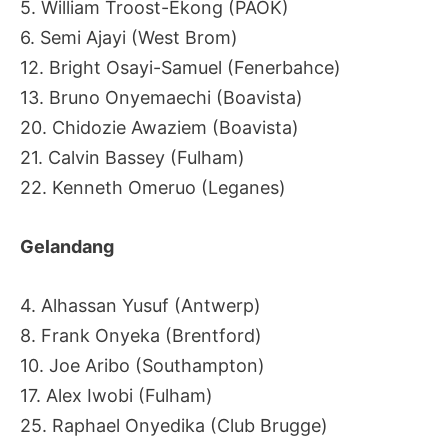
5.
William Troost-Ekong (PAOK)
6.
Semi Ajayi (West Brom)
12. Bright Osayi-Samuel (Fenerbahce)
13. Bruno Onyemaechi (Boavista)
20.
Chidozie Awaziem (Boavista)
21. Calvin Bassey (Fulham)
22.
Kenneth Omeruo (Leganes)
Gelandang
4. Alhassan Yusuf (Antwerp)
8. Frank Onyeka (Brentford)
10. Joe Aribo (Southampton)
17. Alex Iwobi (Fulham)
25. Raphael Onyedika (Club Brugge)