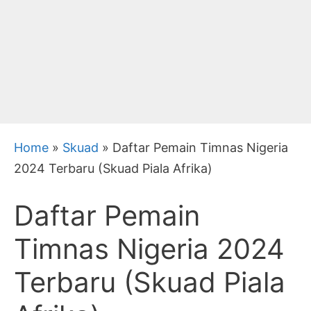
Home
»
Skuad
»
Daftar Pemain Timnas Nigeria
2024 Terbaru (Skuad Piala Afrika)
Daftar Pemain
Timnas Nigeria 2024
Terbaru (Skuad Piala