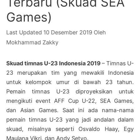
Terbaru (Skuad SEA
Games)
10 Desember 2019
Oleh
Mokhammad Zakky
Skuad timnas U-23 Indonesia 2019
– Timnas U-
23 merupakan tim yang mewakili Indonesia
untuk kelompok umur di bawah 23 tahun.
Pemain timnas U-23 diproyeksikan untuk
mengikuti event AFF Cup U-22, SEA Games,
dan Asian Games. Saat ini ada nama-nama
pemain timnas U-23 yang jadi andalan dalam
skuad, misalnya seperti Osvaldo Haay, Egy
Maulana Vikri, dan Andy Setyo.