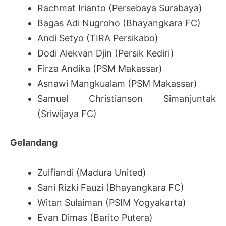
Rachmat Irianto (Persebaya Surabaya)
Bagas Adi Nugroho (Bhayangkara FC)
Andi Setyo (TIRA Persikabo)
Dodi Alekvan Djin (Persik Kediri)
Firza Andika (PSM Makassar)
Asnawi Mangkualam (PSM Makassar)
Samuel Christianson Simanjuntak
(Sriwijaya FC)
Gelandang
Zulfiandi (Madura United)
Sani Rizki Fauzi (Bhayangkara FC)
Witan Sulaiman (PSIM Yogyakarta)
Evan Dimas (Barito Putera)