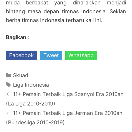
muda berbakat yang diharapkan menjadi
bintang masa depan timnas Indonesia. Sekian
berita timnas Indonesia terbaru kali ini.
Bagikan :
Facebook
Tweet
Whatsapp
Kategori
Skuad
Tag
Liga Indonesia
Navigasi
11+ Pemain Terbaik Liga Spanyol Era 2010an
Tulisan
(La Liga 2010-2019)
11+ Pemain Terbaik Liga Jerman Era 2010an
(Bundesliga 2010-2019)