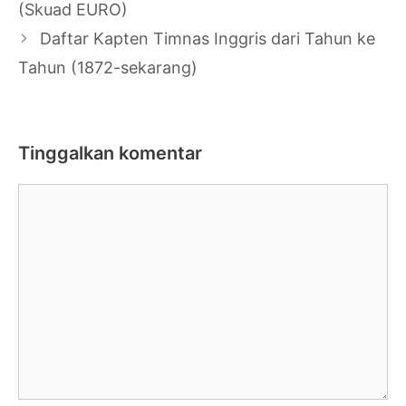
Tulisan
(Skuad EURO)
Daftar Kapten Timnas Inggris dari Tahun ke
Tahun (1872-sekarang)
Tinggalkan komentar
Komentar