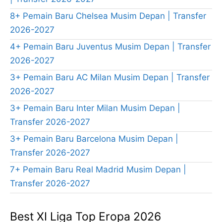
8+ Pemain Baru Chelsea Musim Depan | Transfer
2026-2027
4+ Pemain Baru Juventus Musim Depan | Transfer
2026-2027
3+ Pemain Baru AC Milan Musim Depan | Transfer
2026-2027
3+ Pemain Baru Inter Milan Musim Depan |
Transfer 2026-2027
3+ Pemain Baru Barcelona Musim Depan |
Transfer 2026-2027
7+ Pemain Baru Real Madrid Musim Depan |
Transfer 2026-2027
Best XI Liga Top Eropa 2026