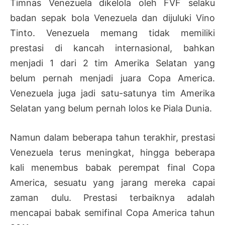
Timnas Venezuela dikelola oleh FVF selaku
badan sepak bola Venezuela dan dijuluki Vino
Tinto. Venezuela memang tidak memiliki
prestasi di kancah internasional, bahkan
menjadi 1 dari 2 tim Amerika Selatan yang
belum pernah menjadi juara Copa America.
Venezuela juga jadi satu-satunya tim Amerika
Selatan yang belum pernah lolos ke Piala Dunia.
Namun dalam beberapa tahun terakhir, prestasi
Venezuela terus meningkat, hingga beberapa
kali menembus babak perempat final Copa
America, sesuatu yang jarang mereka capai
zaman dulu. Prestasi terbaiknya adalah
mencapai babak semifinal Copa America tahun