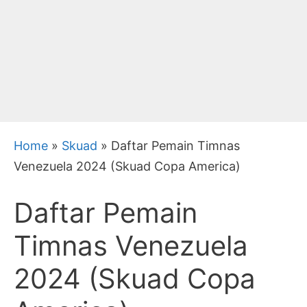
Home
»
Skuad
»
Daftar Pemain Timnas
Venezuela 2024 (Skuad Copa America)
Daftar Pemain
Timnas Venezuela
2024 (Skuad Copa