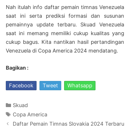
Nah itulah info daftar pemain timnas Venezuela
saat ini serta prediksi formasi dan susunan
pemainnya update terbaru. Skuad Venezuela
saat ini memang memiliki cukup kualitas yang
cukup bagus. Kita nantikan hasil pertandingan
Venezuela di Copa America 2024 mendatang.
Bagikan :
Facebook
Tweet
Whatsapp
Kategori
Skuad
Tag
Copa America
Navigasi
Daftar Pemain Timnas Slovakia 2024 Terbaru