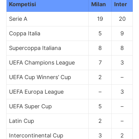
Kompetisi
Milan
Inter
Serie A
19
20
Coppa Italia
5
9
Supercoppa Italiana
8
8
UEFA Champions League
7
3
UEFA Cup Winners’ Cup
2
–
UEFA Europa League
–
3
UEFA Super Cup
5
–
Latin Cup
2
–
Intercontinental Cup
3
2