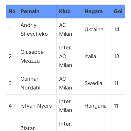
No
Pemain
Klub
Negara
Gol
Andriy
AC
1
Ukraina
14
Shevcheko
Milan
Inter,
Giuseppe
2
AC
Italia
13
Meazza
Milan
Gunnar
AC
3
Swedia
11
Nordahl
Milan
Inter
4
Istvan Nyers
Hungaria
11
Milan
Inter,
Zlatan