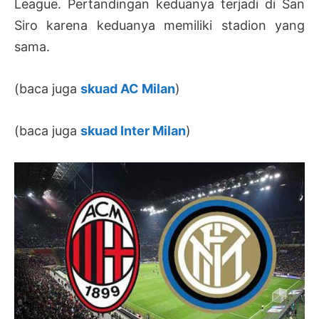
League. Pertandingan keduanya terjadi di San
Siro karena keduanya memiliki stadion yang
sama.
(baca juga
skuad AC Milan
)
(baca juga
skuad Inter Milan
)