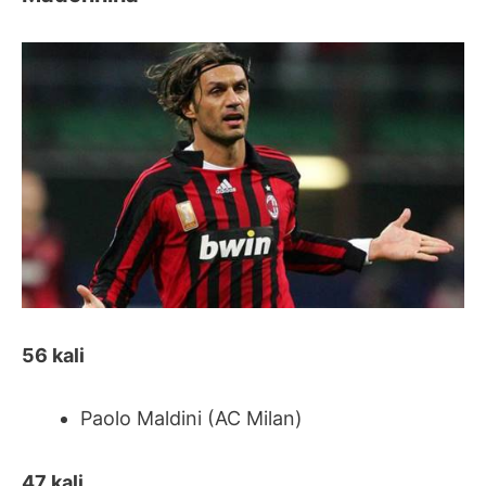
56 kali
Paolo Maldini (AC Milan)
47 kali