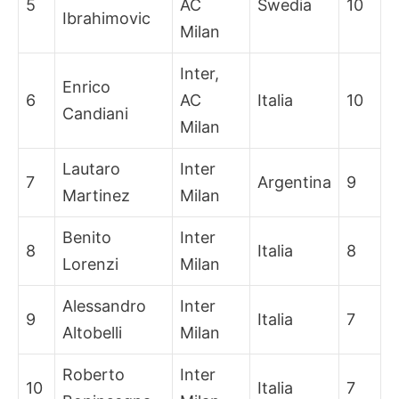
5
AC
Swedia
10
Ibrahimovic
Milan
Inter,
Enrico
6
AC
Italia
10
Candiani
Milan
Lautaro
Inter
7
Argentina
9
Martinez
Milan
Benito
Inter
8
Italia
8
Lorenzi
Milan
Alessandro
Inter
9
Italia
7
Altobelli
Milan
Roberto
Inter
10
Italia
7