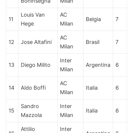
Boninsegna
Milan
Louis Van
AC
11
Belgia
7
Hege
Milan
AC
12
Jose Altafini
Brasil
7
Milan
Inter
13
Diego Milito
Argentina
6
Milan
AC
14
Aldo Boffi
Italia
6
Milan
Sandro
Inter
15
Italia
6
Mazzola
Milan
Attilio
Inter