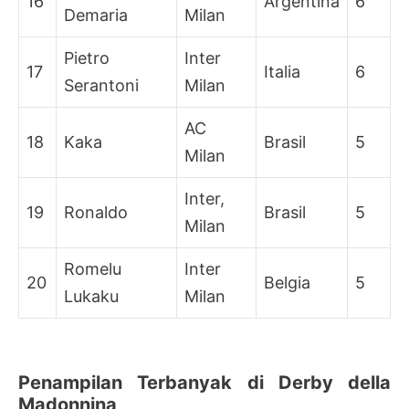
16
Argentina
6
Demaria
Milan
Pietro
Inter
17
Italia
6
Serantoni
Milan
AC
18
Kaka
Brasil
5
Milan
Inter,
19
Ronaldo
Brasil
5
Milan
Romelu
Inter
20
Belgia
5
Lukaku
Milan
Penampilan Terbanyak di Derby della
Madonnina