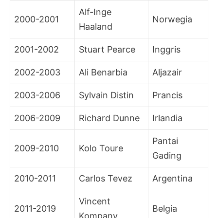
Alf-Inge
2000-2001
Norwegia
Haaland
2001-2002
Stuart Pearce
Inggris
2002-2003
Ali Benarbia
Aljazair
2003-2006
Sylvain Distin
Prancis
2006-2009
Richard Dunne
Irlandia
Pantai
2009-2010
Kolo Toure
Gading
2010-2011
Carlos Tevez
Argentina
Vincent
2011-2019
Belgia
Kompany