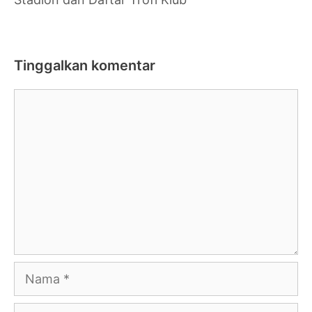
Tinggalkan komentar
Komentar
Nama