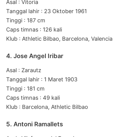
Asal : Vitoria
Tanggal lahir : 23 Oktober 1961
Tinggi : 187 cm
Caps timnas : 126 kali
Klub : Athletic Bilbao, Barcelona, Valencia
4. Jose Angel Iribar
Asal : Zarautz
Tanggal lahir : 1 Maret 1903
Tinggi : 181 cm
Caps timnas : 49 kali
Klub : Barcelona, Athletic Bilbao
5. Antoni Ramallets