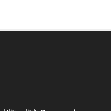
La Liga
Liga Indonesia
Cari