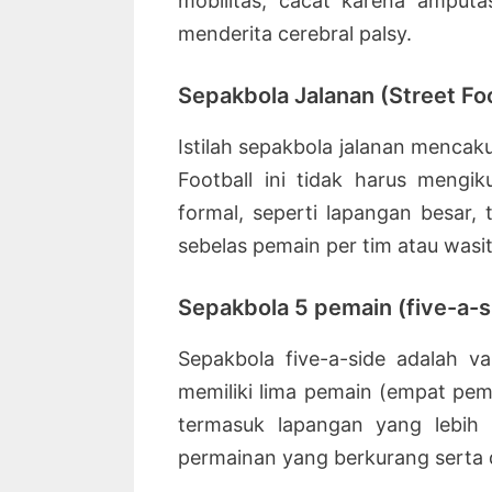
mobilitas, cacat karena amput
menderita cerebral palsy.
Sepakbola Jalanan (Street Foo
Istilah sepakbola jalanan mencaku
Football ini tidak harus mengi
formal, seperti lapangan besar
sebelas pemain per tim atau wasi
Sepakbola 5 pemain (five-a-s
Sepakbola five-a-side adalah v
memiliki lima pemain (empat pema
termasuk lapangan yang lebih k
permainan yang berkurang serta di