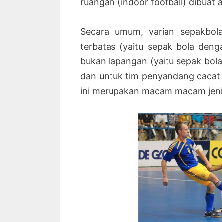
ruangan (indoor football) dibuat ag
Secara umum, varian sepakbola 
terbatas (yaitu sepak bola den
bukan lapangan (yaitu sepak bola
dan untuk tim penyandang cacat (y
ini merupakan macam macam jenis