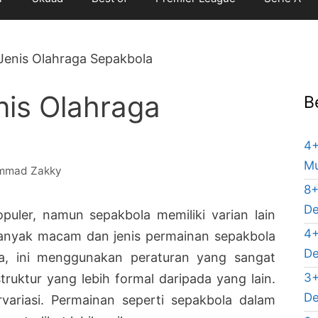
enis Olahraga Sepakbola
is Olahraga
B
4+
Mu
mmad Zakky
8+
De
puler, namun sepakbola memiliki varian lain
4+
anyak macam dan jenis permainan sepakbola
De
ia, ini menggunakan peraturan yang sangat
3+
ruktur yang lebih formal daripada yang lain.
De
variasi. Permainan seperti sepakbola dalam