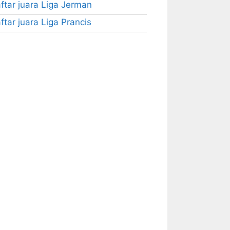
ftar juara Liga Jerman
ftar juara Liga Prancis