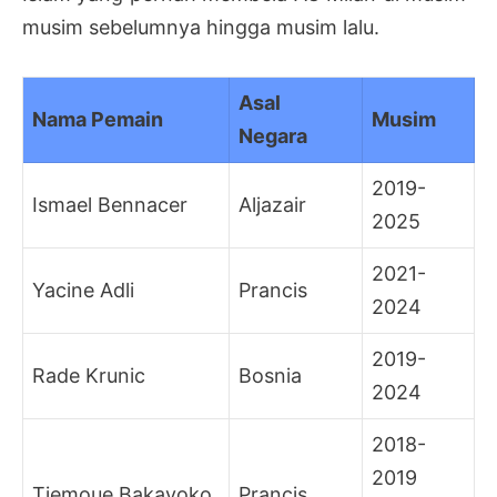
musim sebelumnya hingga musim lalu.
Asal
Nama Pemain
Musim
Negara
2019-
Ismael Bennacer
Aljazair
2025
2021-
Yacine Adli
Prancis
2024
2019-
Rade Krunic
Bosnia
2024
2018-
2019
Tiemoue Bakayoko
Prancis