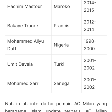
2014-
Hachim Mastour
Maroko
2015
2012-
Bakaye Traore
Prancis
2014
Mohammed Aliyu
1998-
Nigeria
Datti
2000
2001-
Umit Davala
Turki
2002
2001-
Mohamed Sarr
Senegal
2002
Nah itulah info daftar pemain AC Milan yang
beragama Islam update terbaru. AC Milan