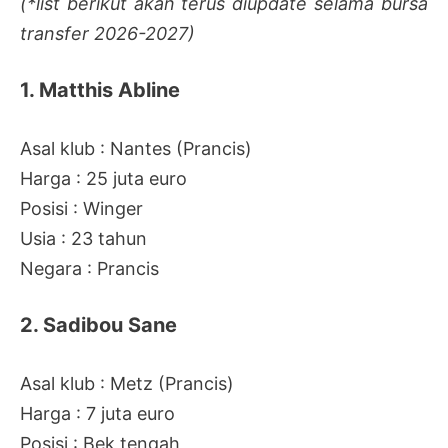
(*list berikut akan terus diupdate selama bursa
transfer 2026-2027)
1. Matthis Abline
Asal klub : Nantes (Prancis)
Harga : 25 juta euro
Posisi : Winger
Usia : 23 tahun
Negara : Prancis
2. Sadibou Sane
Asal klub : Metz (Prancis)
Harga : 7 juta euro
Posisi : Bek tengah