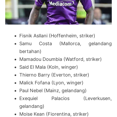
Fisnik Asllani (Hoffenheim, striker)
Samu Costa (Mallorca, gelandang
bertahan)
Mamadou Doumbia (Watford, striker)
Said El Mala (Koln, winger)
Thierno Barry (Everton, striker)
Malick Fofana (Lyon, winger)
Paul Nebel (Mainz, gelandang)
Exequiel Palacios (Leverkusen,
gelandang)
Moise Kean (Fiorentina, striker)