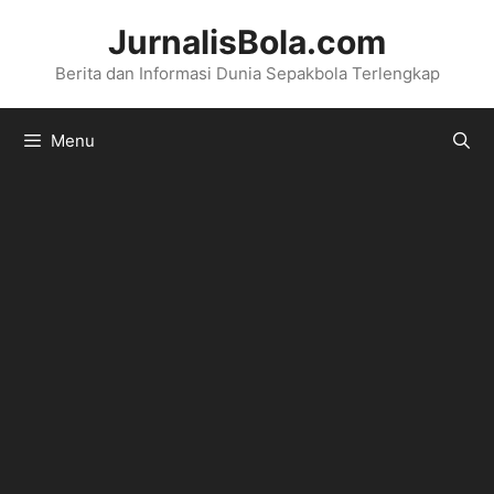
Langsung
JurnalisBola.com
ke
Berita dan Informasi Dunia Sepakbola Terlengkap
isi
Menu