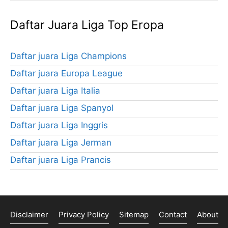
Daftar Juara Liga Top Eropa
Daftar juara Liga Champions
Daftar juara Europa League
Daftar juara Liga Italia
Daftar juara Liga Spanyol
Daftar juara Liga Inggris
Daftar juara Liga Jerman
Daftar juara Liga Prancis
Disclaimer
Privacy Policy
Sitemap
Contact
About