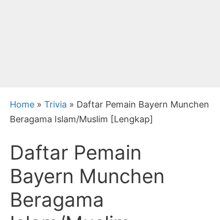
Home
»
Trivia
»
Daftar Pemain Bayern Munchen
Beragama Islam/Muslim [Lengkap]
Daftar Pemain
Bayern Munchen
Beragama