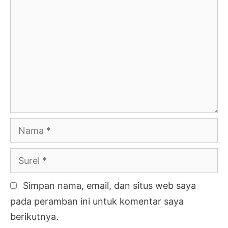
Nama
Surel
Simpan nama, email, dan situs web saya
pada peramban ini untuk komentar saya
berikutnya.