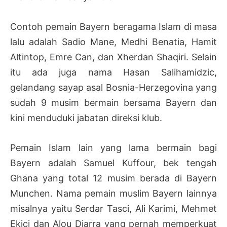
Contoh pemain Bayern beragama Islam di masa
lalu adalah Sadio Mane, Medhi Benatia, Hamit
Altintop, Emre Can, dan Xherdan Shaqiri. Selain
itu ada juga nama Hasan Salihamidzic,
gelandang sayap asal Bosnia-Herzegovina yang
sudah 9 musim bermain bersama Bayern dan
kini menduduki jabatan direksi klub.
Pemain Islam lain yang lama bermain bagi
Bayern adalah Samuel Kuffour, bek tengah
Ghana yang total 12 musim berada di Bayern
Munchen. Nama pemain muslim Bayern lainnya
misalnya yaitu Serdar Tasci, Ali Karimi, Mehmet
Ekici dan Alou Diarra yang pernah memperkuat