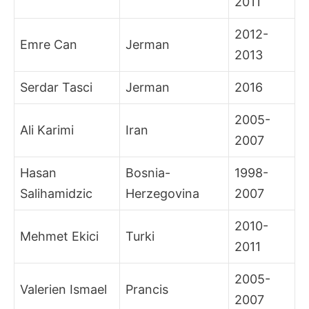
2011
2012-
Emre Can
Jerman
2013
Serdar Tasci
Jerman
2016
2005-
Ali Karimi
Iran
2007
Hasan
Bosnia-
1998-
Salihamidzic
Herzegovina
2007
2010-
Mehmet Ekici
Turki
2011
2005-
Valerien Ismael
Prancis
2007