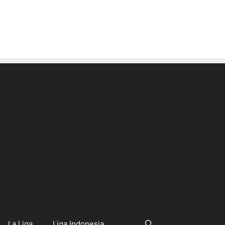
La Liga
Liga Indonesia
Cari