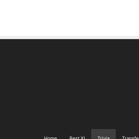
Langsung
ke
isi
Home
Best XI
Trivia
Transfe