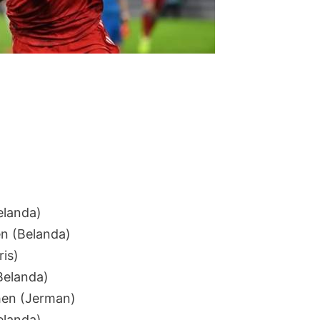
elanda)
n (Belanda)
is)
Belanda)
en (Jerman)
elanda)