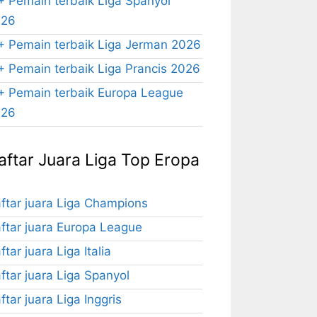
+ Pemain terbaik Liga Spanyol
026
+ Pemain terbaik Liga Jerman 2026
+ Pemain terbaik Liga Prancis 2026
+ Pemain terbaik Europa League
026
aftar Juara Liga Top Eropa
ftar juara Liga Champions
ftar juara Europa League
ftar juara Liga Italia
ftar juara Liga Spanyol
ftar juara Liga Inggris