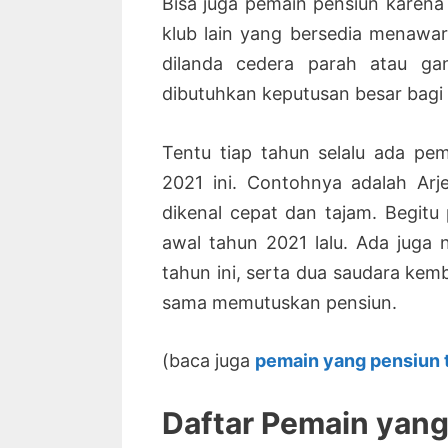
Bisa juga pemain pensiun karena 
klub lain yang bersedia menawari
dilanda cedera parah atau ga
dibutuhkan keputusan besar bagi
Tentu tiap tahun selalu ada pem
2021 ini. Contohnya adalah Arj
dikenal cepat dan tajam. Begit
awal tahun 2021 lalu. Ada juga
tahun ini, serta dua saudara ke
sama memutuskan pensiun.
(baca juga
pemain yang pensiun 
Daftar Pemain yan