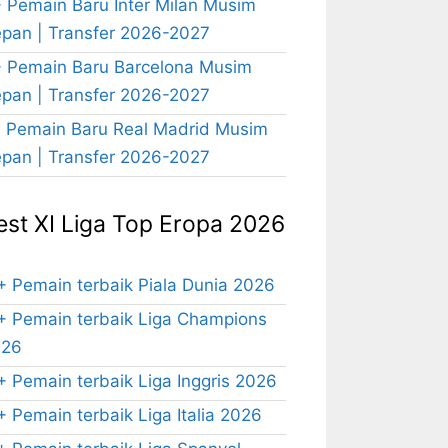
 Pemain Baru Inter Milan Musim
pan | Transfer 2026-2027
 Pemain Baru Barcelona Musim
pan | Transfer 2026-2027
 Pemain Baru Real Madrid Musim
pan | Transfer 2026-2027
est XI Liga Top Eropa 2026
+ Pemain terbaik Piala Dunia 2026
+ Pemain terbaik Liga Champions
026
+ Pemain terbaik Liga Inggris 2026
+ Pemain terbaik Liga Italia 2026