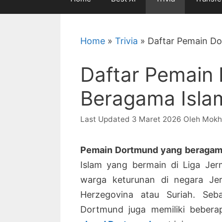
Home
»
Trivia
»
Daftar Pemain D
Daftar Pemain
Beragama Isla
3 Maret 2026
Oleh
Mokh
Pemain Dortmund yang beragam
Islam yang bermain di Liga Jer
warga keturunan di negara Je
Herzegovina atau Suriah. Seba
Dortmund juga memiliki bebera