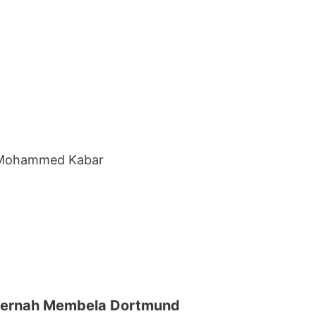
 Mohammed Kabar
 Pernah Membela Dortmund