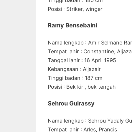
Tinggi badan : 180 cm
Posisi : Striker, winger
Ramy Bensebaini
Nama lengkap : Amir Selmane Ra
Tempat lahir : Constantine, Aljaza
Tanggal lahir : 16 April 1995
Kebangsaan : Aljazair
Tinggi badan : 187 cm
Posisi : Bek kiri, bek tengah
Sehrou Guirassy
Nama lengkap : Sehrou Yadaly Gu
Tempat lahir : Arles, Prancis