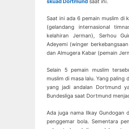
skuad Dortmund
saat ini.
Saat ini ada 6 pemain muslim di
(gelandang internasional timn
kelahiran Jerman), Serhou Guir
Adeyemi (winger berkebangsaan J
dan Almugera Kabar (pemain Jerm
Selain 5 pemain muslim terseb
muslim di masa lalu. Yang paling 
yang jadi andalan Dortmund ya
Bundesliga saat Dortmund menjad
Ada juga nama Ilkay Gundogan d
penggemar bola. Sementara pe