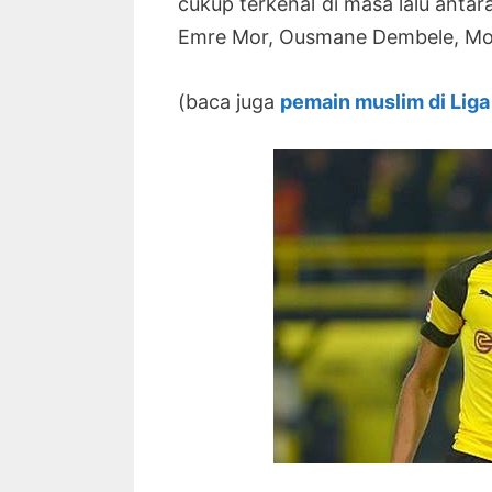
cukup terkenal di masa lalu ant
Emre Mor, Ousmane Dembele, Mo
(baca juga
pemain muslim di Lig