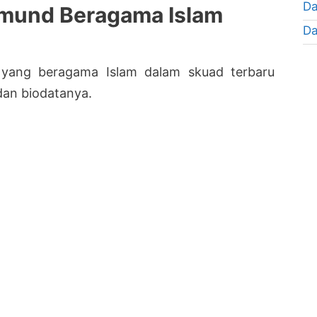
Da
tmund Beragama Islam
Da
 yang beragama Islam dalam skuad terbaru
dan biodatanya.