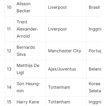
Alisson
10
Liverpool
Brasil
Becker
Trent
11
Alexander-
Liverpool
Inggris
Arnold
Bernardo
12
Manchester City
Portugal
Silva
Matthijs De
13
Ajax/Juventus
Belanda
Ligt
Son Heung-
Korea
14
Tottenham
min
Selatan
15
Harry Kane
Tottenham
Inggris