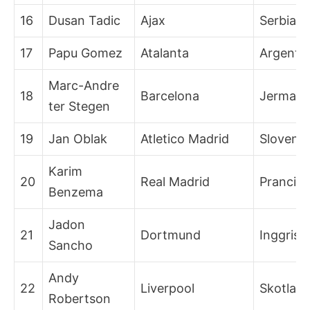
16
Dusan Tadic
Ajax
Serbia
17
Papu Gomez
Atalanta
Argenti
Marc-Andre
18
Barcelona
Jerman
ter Stegen
19
Jan Oblak
Atletico Madrid
Slovenia
Karim
20
Real Madrid
Prancis
Benzema
Jadon
21
Dortmund
Inggris
Sancho
Andy
22
Liverpool
Skotland
Robertson