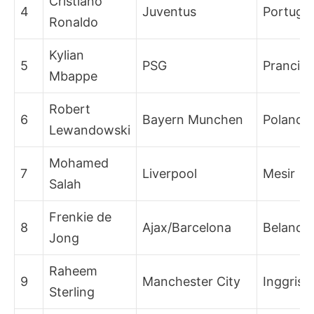
Cristiano
4
Juventus
Portugal
Ronaldo
Kylian
5
PSG
Prancis
Mbappe
Robert
6
Bayern Munchen
Polandia
Lewandowski
Mohamed
7
Liverpool
Mesir
Salah
Frenkie de
8
Ajax/Barcelona
Belanda
Jong
Raheem
9
Manchester City
Inggris
Sterling