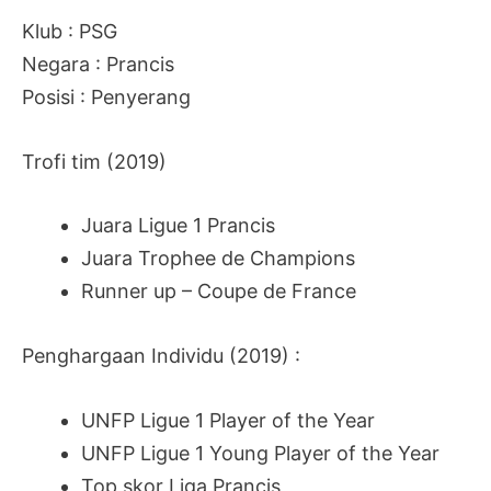
Klub : PSG
Negara : Prancis
Posisi : Penyerang
Trofi tim (2019)
Juara Ligue 1 Prancis
Juara Trophee de Champions
Runner up – Coupe de France
Penghargaan Individu (2019) :
UNFP Ligue 1 Player of the Year
UNFP Ligue 1 Young Player of the Year
Top skor Liga Prancis