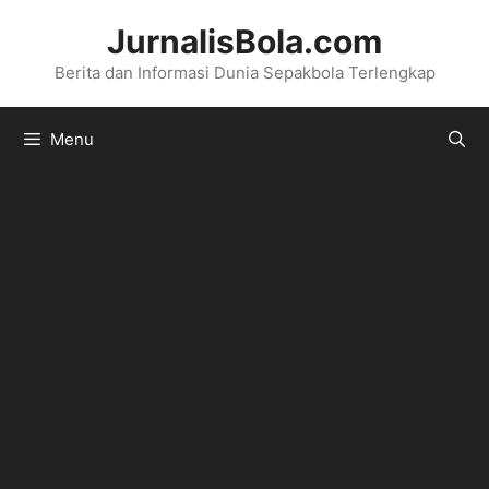
Langsung
JurnalisBola.com
ke
Berita dan Informasi Dunia Sepakbola Terlengkap
isi
Menu