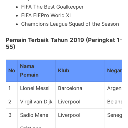
FIFA The Best Goalkeeper
FIFA FIFPro World XI
Champions League Squad of the Season
Pemain Terbaik Tahun 2019 (Peringkat 1-
55)
Nama
No
Klub
Negara
Pemain
1
Lionel Messi
Barcelona
Argenti
2
Virgil van Dijk
Liverpool
Belanda
3
Sadio Mane
Liverpool
Senegal