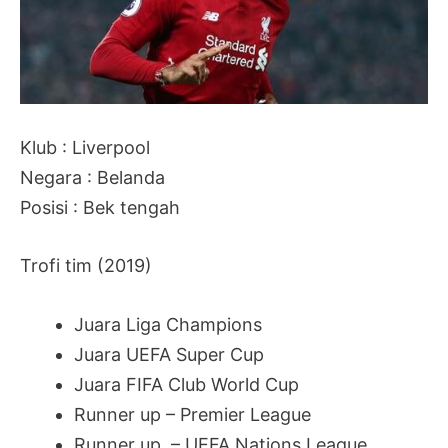
Klub : Liverpool
Negara : Belanda
Posisi : Bek tengah
Trofi tim (2019)
Juara Liga Champions
Juara UEFA Super Cup
Juara FIFA Club World Cup
Runner up – Premier League
Runner up – UEFA Nations League