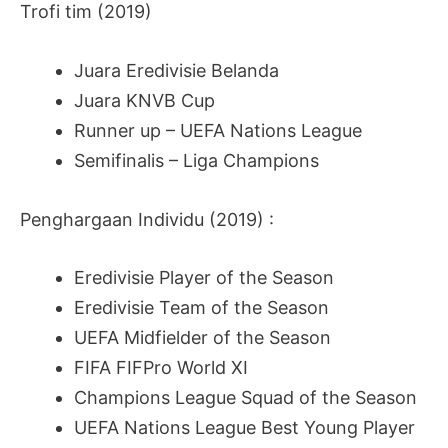
Trofi tim (2019)
Juara Eredivisie Belanda
Juara KNVB Cup
Runner up – UEFA Nations League
Semifinalis – Liga Champions
Penghargaan Individu (2019) :
Eredivisie Player of the Season
Eredivisie Team of the Season
UEFA Midfielder of the Season
FIFA FIFPro World XI
Champions League Squad of the Season
UEFA Nations League Best Young Player