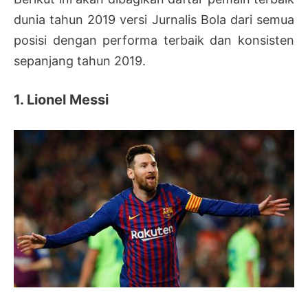
dunia tahun 2019 versi Jurnalis Bola dari semua
posisi dengan performa terbaik dan konsisten
sepanjang tahun 2019.
1. Lionel Messi