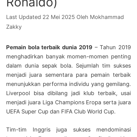
Ronaldo)
22 Mei 2025
Oleh
Mokhammad
Zakky
Pemain bola terbaik dunia 2019
– Tahun 2019
menghadirkan banyak momen-momen penting
dalam dunia sepak bola. Sejumlah tim sukses
menjadi juara sementara para pemain terbaik
menunjukkan performa individu yang gemilang.
Liverpool bisa dibilang jadi klub terbaik, usai
menjadi juara Liga Champions Eropa serta juara
UEFA Super Cup dan FIFA Club World Cup.
Tim-tim Inggris juga sukses mendominasi