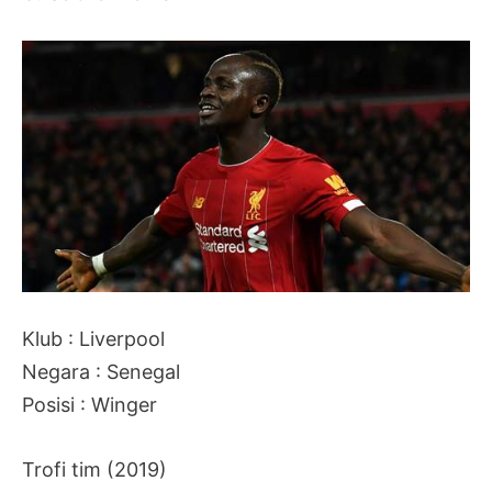
Klub : Liverpool
Negara : Senegal
Posisi : Winger
Trofi tim (2019)