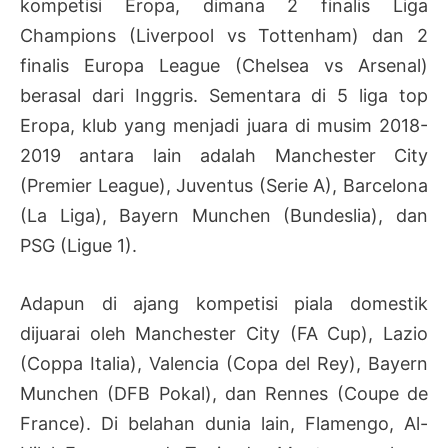
kompetisi Eropa, dimana 2 finalis Liga
Champions (Liverpool vs Tottenham) dan 2
finalis Europa League (Chelsea vs Arsenal)
berasal dari Inggris. Sementara di 5 liga top
Eropa, klub yang menjadi juara di musim 2018-
2019 antara lain adalah Manchester City
(Premier League), Juventus (Serie A), Barcelona
(La Liga), Bayern Munchen (Bundeslia), dan
PSG (Ligue 1).
Adapun di ajang kompetisi piala domestik
dijuarai oleh Manchester City (FA Cup), Lazio
(Coppa Italia), Valencia (Copa del Rey), Bayern
Munchen (DFB Pokal), dan Rennes (Coupe de
France). Di belahan dunia lain, Flamengo, Al-