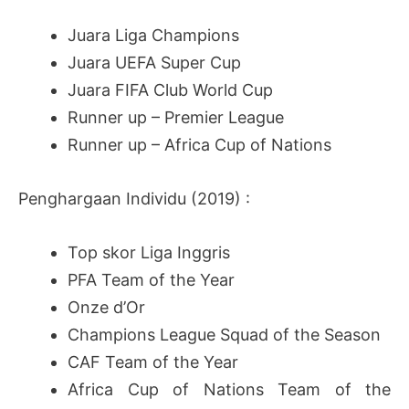
Juara Liga Champions
Juara UEFA Super Cup
Juara FIFA Club World Cup
Runner up – Premier League
Runner up – Africa Cup of Nations
Penghargaan Individu (2019) :
Top skor Liga Inggris
PFA Team of the Year
Onze d’Or
Champions League Squad of the Season
CAF Team of the Year
Africa Cup of Nations Team of the