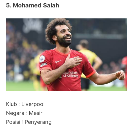
5. Mohamed Salah
Klub : Liverpool
Negara : Mesir
Posisi : Penyerang