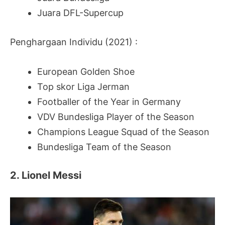
Juara DFL-Supercup
Penghargaan Individu (2021) :
European Golden Shoe
Top skor Liga Jerman
Footballer of the Year in Germany
VDV Bundesliga Player of the Season
Champions League Squad of the Season
Bundesliga Team of the Season
2. Lionel Messi