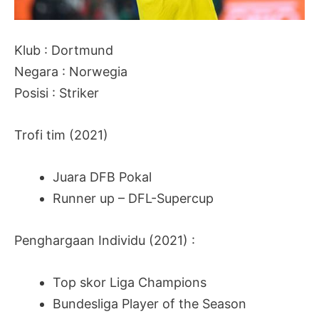
Klub : Dortmund
Negara : Norwegia
Posisi : Striker
Trofi tim (2021)
Juara DFB Pokal
Runner up – DFL-Supercup
Penghargaan Individu (2021) :
Top skor Liga Champions
Bundesliga Player of the Season