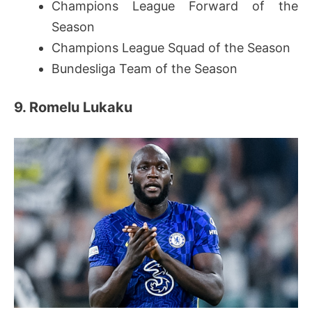
Champions League Forward of the
Season
Champions League Squad of the Season
Bundesliga Team of the Season
9. Romelu Lukaku