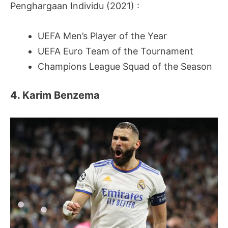
Penghargaan Individu (2021) :
UEFA Men’s Player of the Year
UEFA Euro Team of the Tournament
Champions League Squad of the Season
4. Karim Benzema