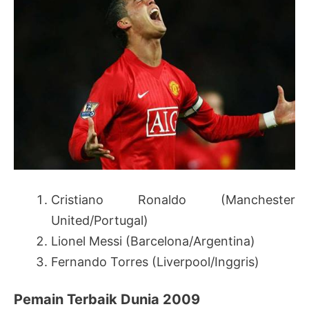
Cristiano Ronaldo (Manchester
United/Portugal)
Lionel Messi (Barcelona/Argentina)
Fernando Torres (Liverpool/Inggris)
Pemain Terbaik Dunia 2009