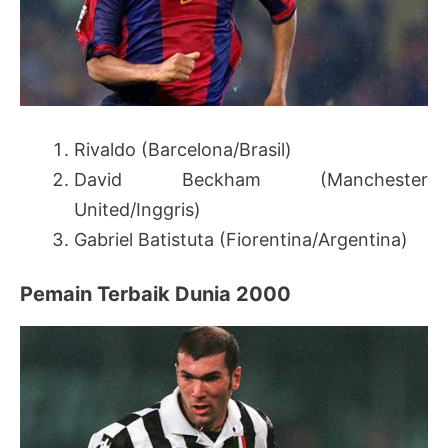
Rivaldo (Barcelona/Brasil)
David Beckham (Manchester
United/Inggris)
Gabriel Batistuta (Fiorentina/Argentina)
Pemain Terbaik Dunia 2000