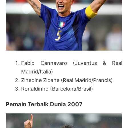
Fabio Cannavaro (Juventus & Real
Madrid/Italia)
Zinedine Zidane (Real Madrid/Prancis)
Ronaldinho (Barcelona/Brasil)
Pemain Terbaik Dunia 2007