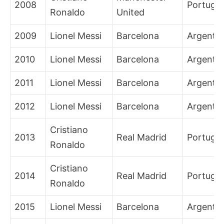
2008
Portugal
Ronaldo
United
2009
Lionel Messi
Barcelona
Argentin
2010
Lionel Messi
Barcelona
Argentin
2011
Lionel Messi
Barcelona
Argentin
2012
Lionel Messi
Barcelona
Argentin
Cristiano
2013
Real Madrid
Portugal
Ronaldo
Cristiano
2014
Real Madrid
Portugal
Ronaldo
2015
Lionel Messi
Barcelona
Argentin