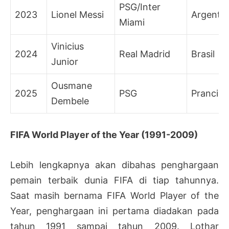
PSG/Inter
2023
Lionel Messi
Argentin
Miami
Vinicius
2024
Real Madrid
Brasil
Junior
Ousmane
2025
PSG
Prancis
Dembele
FIFA World Player of the Year (1991-2009)
Lebih lengkapnya akan dibahas penghargaan
pemain terbaik dunia FIFA di tiap tahunnya.
Saat masih bernama FIFA World Player of the
Year, penghargaan ini pertama diadakan pada
tahun 1991 sampai tahun 2009. Lothar