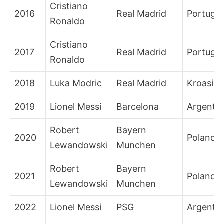
Cristiano
2016
Real Madrid
Portugal
Ronaldo
Cristiano
2017
Real Madrid
Portugal
Ronaldo
2018
Luka Modric
Real Madrid
Kroasia
2019
Lionel Messi
Barcelona
Argentin
Robert
Bayern
2020
Polandia
Lewandowski
Munchen
Robert
Bayern
2021
Polandia
Lewandowski
Munchen
2022
Lionel Messi
PSG
Argentin