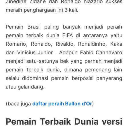
Zinedine Zidane dan Ronaldo Nazario sukses
meraih penghargaan ini 3 kali.
Pemain Brasil paling banyak menjadi peraih
pemain terbaik dunia FIFA di antaranya yaitu
Romario, Ronaldo, Rivaldo, Ronaldinho, Kaka
dan Vinicius Junior . Adapun Fabio Cannavaro
menjadi satu-satunya bek yang pernah menjadi
pemain terbaik dunia, dimana pemenang lain
selalu didominasi pemain berposisi penyerang
atau gelandang.
(baca juga
daftar peraih Ballon d’Or
)
Pemain Terbaik Dunia versi