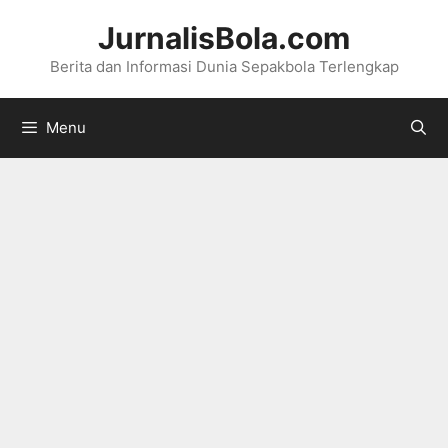
Langsung
JurnalisBola.com
ke
Berita dan Informasi Dunia Sepakbola Terlengkap
isi
Menu