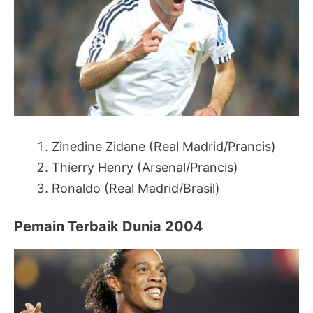
Zinedine Zidane (Real Madrid/Prancis)
Thierry Henry (Arsenal/Prancis)
Ronaldo (Real Madrid/Brasil)
Pemain Terbaik Dunia 2004