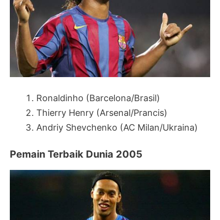
Ronaldinho (Barcelona/Brasil)
Thierry Henry (Arsenal/Prancis)
Andriy Shevchenko (AC Milan/Ukraina)
Pemain Terbaik Dunia 2005