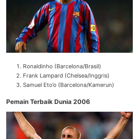
Ronaldinho (Barcelona/Brasil)
Frank Lampard (Chelsea/Inggris)
Samuel Eto’o (Barcelona/Kamerun)
Pemain Terbaik Dunia 2006