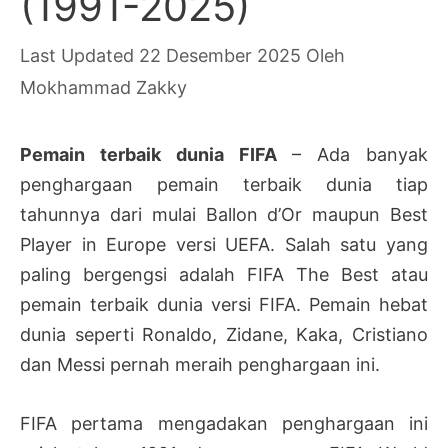
(1991-2025)
22 Desember 2025
Oleh
Mokhammad Zakky
Pemain terbaik dunia FIFA
– Ada banyak
penghargaan pemain terbaik dunia tiap
tahunnya dari mulai Ballon d’Or maupun Best
Player in Europe versi UEFA. Salah satu yang
paling bergengsi adalah FIFA The Best atau
pemain terbaik dunia versi FIFA. Pemain hebat
dunia seperti Ronaldo, Zidane, Kaka, Cristiano
dan Messi pernah meraih penghargaan ini.
FIFA pertama mengadakan penghargaan ini