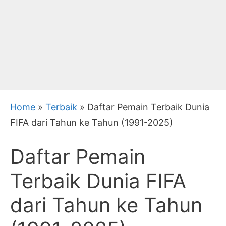
Home
»
Terbaik
»
Daftar Pemain Terbaik Dunia
FIFA dari Tahun ke Tahun (1991-2025)
Daftar Pemain
Terbaik Dunia FIFA
dari Tahun ke Tahun