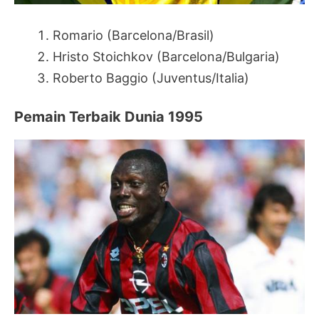
Romario (Barcelona/Brasil)
Hristo Stoichkov (Barcelona/Bulgaria)
Roberto Baggio (Juventus/Italia)
Pemain Terbaik Dunia 1995