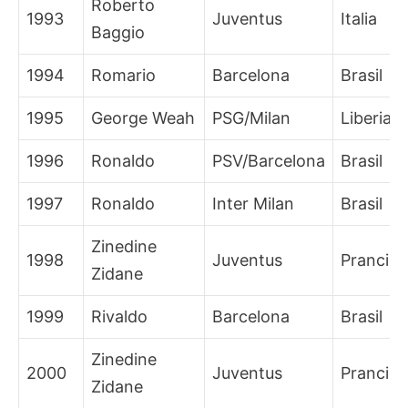
Roberto
1993
Juventus
Italia
Baggio
1994
Romario
Barcelona
Brasil
1995
George Weah
PSG/Milan
Liberia
1996
Ronaldo
PSV/Barcelona
Brasil
1997
Ronaldo
Inter Milan
Brasil
Zinedine
1998
Juventus
Prancis
Zidane
1999
Rivaldo
Barcelona
Brasil
Zinedine
2000
Juventus
Prancis
Zidane