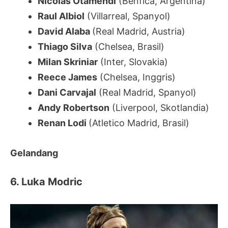
Nicolas Otamendi
(Benfica, Argentina)
Raul Albiol
(Villarreal, Spanyol)
David Alaba
(Real Madrid, Austria)
Thiago Silva
(Chelsea, Brasil)
Milan Skriniar
(Inter, Slovakia)
Reece James
(Chelsea, Inggris)
Dani Carvajal
(Real Madrid, Spanyol)
Andy Robertson
(Liverpool, Skotlandia)
Renan Lodi
(Atletico Madrid, Brasil)
Gelandang
6. Luka Modric