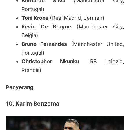
Bernardo Silva
(Manchester City,
Portugal)
Toni Kroos
(Real Madrid, Jerman)
Kevin De Bruyne
(Manchester City,
Belgia)
Bruno Fernandes
(Manchester United,
Portugal)
Christopher Nkunku
(RB Leipzig,
Prancis)
Penyerang
10. Karim Benzema