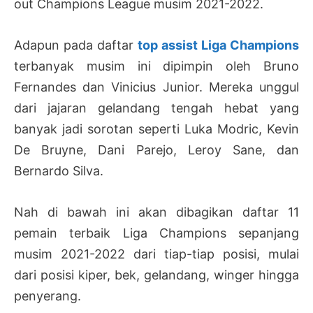
out Champions League musim 2021-2022.
Adapun pada daftar
top assist Liga Champions
terbanyak musim ini dipimpin oleh Bruno
Fernandes dan Vinicius Junior. Mereka unggul
dari jajaran gelandang tengah hebat yang
banyak jadi sorotan seperti Luka Modric, Kevin
De Bruyne, Dani Parejo, Leroy Sane, dan
Bernardo Silva.
Nah di bawah ini akan dibagikan daftar 11
pemain terbaik Liga Champions sepanjang
musim 2021-2022 dari tiap-tiap posisi, mulai
dari posisi kiper, bek, gelandang, winger hingga
penyerang.