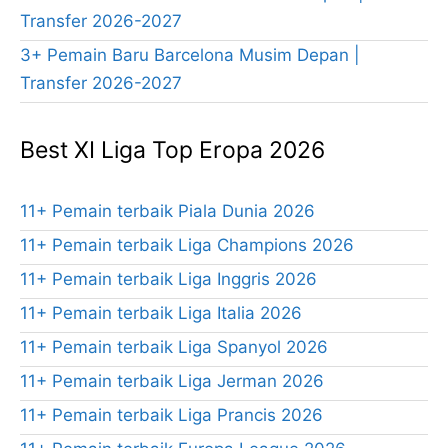
Transfer 2026-2027
3+ Pemain Baru Barcelona Musim Depan |
Transfer 2026-2027
Best XI Liga Top Eropa 2026
11+ Pemain terbaik Piala Dunia 2026
11+ Pemain terbaik Liga Champions 2026
11+ Pemain terbaik Liga Inggris 2026
11+ Pemain terbaik Liga Italia 2026
11+ Pemain terbaik Liga Spanyol 2026
11+ Pemain terbaik Liga Jerman 2026
11+ Pemain terbaik Liga Prancis 2026