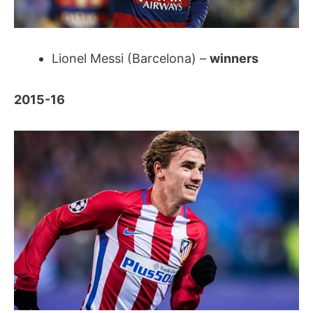
Lionel Messi (Barcelona) –
winners
2015-16