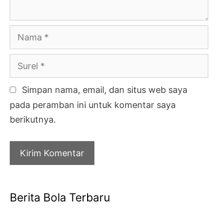
Nama
Surel
Simpan nama, email, dan situs web saya
pada peramban ini untuk komentar saya
berikutnya.
Berita Bola Terbaru