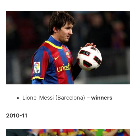
Lionel Messi (Barcelona) –
winners
2010-11