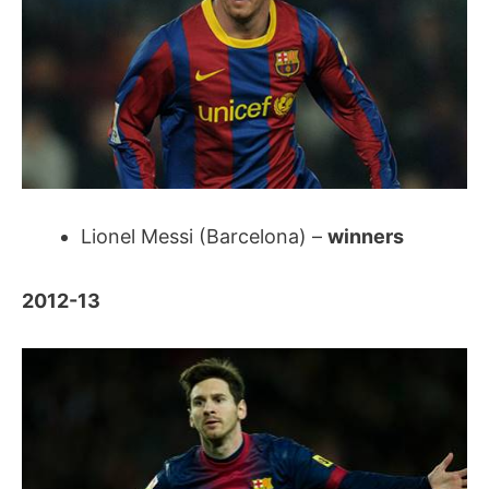
Lionel Messi (Barcelona) –
winners
2012-13