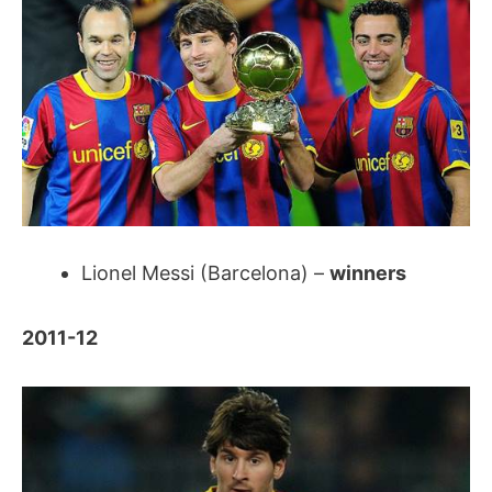
Lionel Messi (Barcelona) –
winners
2011-12