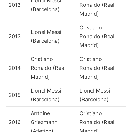
Lionel Messi
2012
Ronaldo (Real
(Barcelona)
Madrid)
Cristiano
Lionel Messi
2013
Ronaldo (Real
(Barcelona)
Madrid)
Cristiano
Cristiano
2014
Ronaldo (Real
Ronaldo (Real
Madrid)
Madrid)
Lionel Messi
Lionel Messi
2015
(Barcelona)
(Barcelona)
Antoine
Cristiano
2016
Griezmann
Ronaldo (Real
(Atletico)
Madrid)