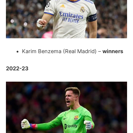
Karim Benzema (Real Madrid) –
winners
2022-23