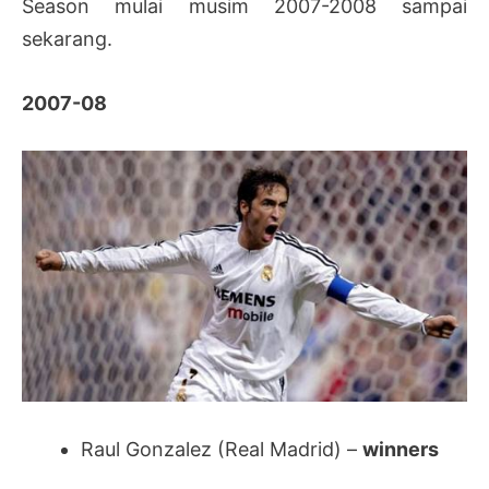
Season mulai musim 2007-2008 sampai
sekarang.
2007-08
Raul Gonzalez (Real Madrid) –
winners