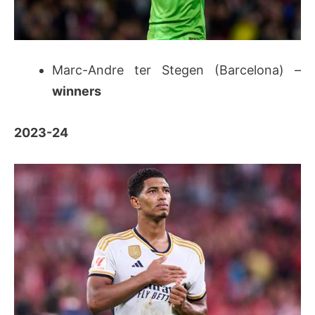
Marc-Andre ter Stegen (Barcelona) –
winners
2023-24