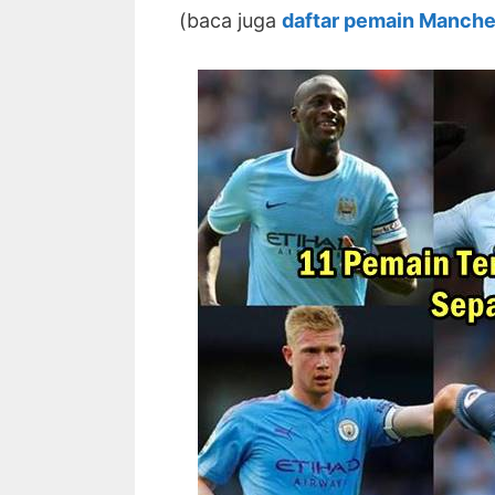
(baca juga
daftar pemain Manches