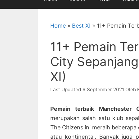
Home
»
Best XI
»
11+ Pemain Terb
11+ Pemain Te
City Sepanjang
XI)
9 September 2021
Oleh
Pemain terbaik Manchester 
merupakan salah satu klub sepak
The Citizens ini meraih beberapa 
atau kontinental. Banyak juga