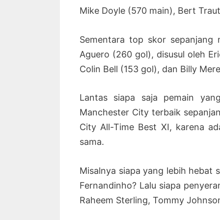
Mike Doyle (570 main), Bert Trau
Sementara top skor sepanjang 
Aguero (260 gol), disusul oleh E
Colin Bell (153 gol), dan Billy Mere
Lantas siapa saja pemain yan
Manchester City terbaik sepanj
City All-Time Best XI, karena 
sama.
Misalnya siapa yang lebih hebat s
Fernandinho? Lalu siapa penyera
Raheem Sterling, Tommy Johnson