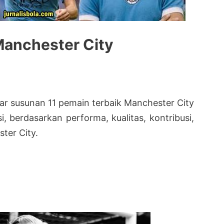
Manchester City
ftar susunan 11 pemain terbaik Manchester City
i, berdasarkan performa, kualitas, kontribusi,
ter City.