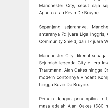
Manchester City, sebut saja se
Aguero atau Kevin De Bruyne.
Sepanjang sejarahnya, Manche
antaranya 7x juara Liga Inggris, 
Community Shield, dan 1x juara W
Manchester City dikenal sebaga
Sejumlah legenda City di era law
Trautmann, Alan Oakes hingga Col
modern contohnya Vincent Kompa
hingga Kevin De Bruyne.
Pemain dengan penampilan ter
masa adalah Alan Oakes (680 ma