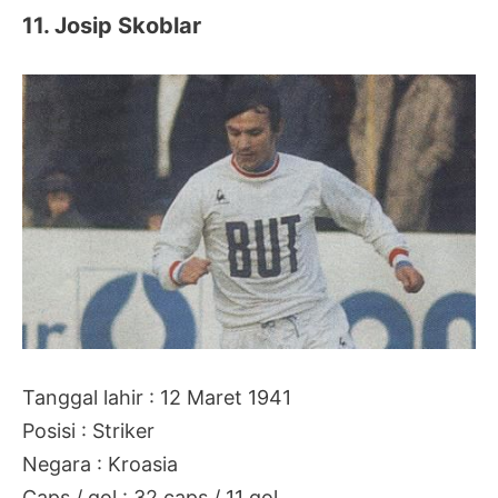
11. Josip Skoblar
Tanggal lahir : 12 Maret 1941
Posisi : Striker
Negara : Kroasia
Caps / gol : 32 caps / 11 gol