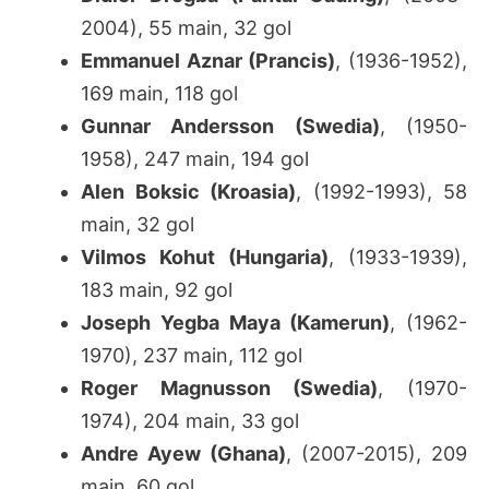
2004), 55 main, 32 gol
Emmanuel Aznar (Prancis)
, (1936-1952),
169 main, 118 gol
Gunnar Andersson (Swedia)
, (1950-
1958), 247 main, 194 gol
Alen Boksic (Kroasia)
, (1992-1993), 58
main, 32 gol
Vilmos Kohut (Hungaria)
, (1933-1939),
183 main, 92 gol
Joseph Yegba Maya (Kamerun)
, (1962-
1970), 237 main, 112 gol
Roger Magnusson (Swedia)
, (1970-
1974), 204 main, 33 gol
Andre Ayew (Ghana)
, (2007-2015), 209
main, 60 gol