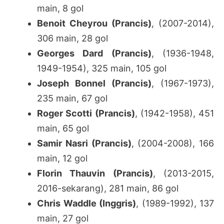
main, 8 gol
Benoit Cheyrou (Prancis)
, (2007-2014),
306 main, 28 gol
Georges Dard (Prancis)
, (1936-1948,
1949-1954), 325 main, 105 gol
Joseph Bonnel (Prancis)
, (1967-1973),
235 main, 67 gol
Roger Scotti (Prancis)
, (1942-1958), 451
main, 65 gol
Samir Nasri (Prancis)
, (2004-2008), 166
main, 12 gol
Florin Thauvin (Prancis)
, (2013-2015,
2016-sekarang), 281 main, 86 gol
Chris Waddle (Inggris)
, (1989-1992), 137
main, 27 gol