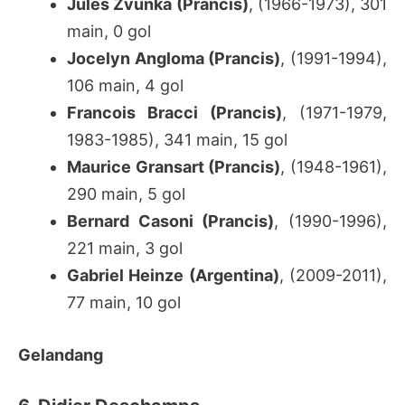
Jules Zvunka (Prancis)
, (1966-1973), 301
main, 0 gol
Jocelyn Angloma (Prancis)
, (1991-1994),
106 main, 4 gol
Francois Bracci (Prancis)
, (1971-1979,
1983-1985), 341 main, 15 gol
Maurice Gransart (Prancis)
, (1948-1961),
290 main, 5 gol
Bernard Casoni (Prancis)
, (1990-1996),
221 main, 3 gol
Gabriel Heinze (Argentina)
, (2009-2011),
77 main, 10 gol
Gelandang