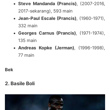
Steve Mandanda (Prancis)
, (2007-2016,
2017-sekarang), 593 main
Jean-Paul Escale (Prancis)
, (1960-1971),
332 main
Georges Carnus (Prancis)
, (1971-1974),
135 main
Andreas Kopke (Jerman)
, (1996-1998),
77 main
Bek
2. Basile Boli