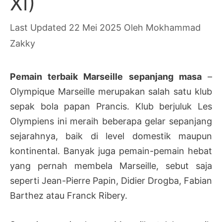
XI)
22 Mei 2025
Oleh
Mokhammad
Zakky
Pemain terbaik Marseille sepanjang masa
–
Olympique Marseille merupakan salah satu klub
sepak bola papan Prancis. Klub berjuluk Les
Olympiens ini meraih beberapa gelar sepanjang
sejarahnya, baik di level domestik maupun
kontinental. Banyak juga pemain-pemain hebat
yang pernah membela Marseille, sebut saja
seperti Jean-Pierre Papin, Didier Drogba, Fabian
Barthez atau Franck Ribery.