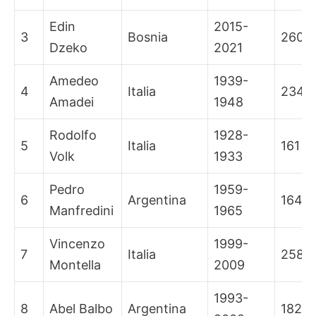
Edin
2015-
3
Bosnia
260
Dzeko
2021
Amedeo
1939-
4
Italia
234
Amadei
1948
Rodolfo
1928-
5
Italia
161
Volk
1933
Pedro
1959-
6
Argentina
164
Manfredini
1965
Vincenzo
1999-
7
Italia
258
Montella
2009
1993-
8
Abel Balbo
Argentina
182