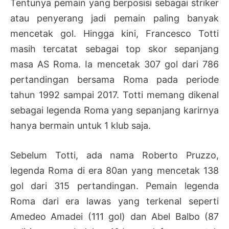
Tentunya pemain yang berposisi sebagai striker
atau penyerang jadi pemain paling banyak
mencetak gol. Hingga kini, Francesco Totti
masih tercatat sebagai top skor sepanjang
masa AS Roma. Ia mencetak 307 gol dari 786
pertandingan bersama Roma pada periode
tahun 1992 sampai 2017. Totti memang dikenal
sebagai legenda Roma yang sepanjang karirnya
hanya bermain untuk 1 klub saja.
Sebelum Totti, ada nama Roberto Pruzzo,
legenda Roma di era 80an yang mencetak 138
gol dari 315 pertandingan. Pemain legenda
Roma dari era lawas yang terkenal seperti
Amedeo Amadei (111 gol) dan Abel Balbo (87