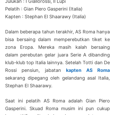
Julukan : I Giallorossi, Il Lupi
Pelatih : Gian Piero Gasperini (Italia)
Kapten : Stephan El Shaarawy (Italia)
Dalam beberapa tahun terakhir, AS Roma hanya
bisa bersaing dalam memperebutkan tiket ke
zona Eropa. Mereka masih kalah bersaing
dalam perebutan gelar juara Serie A dibanding
klub-klub top Italia lainnya. Setelah Totti dan De
Rossi pensiun, jabatan
kapten AS Roma
sekarang dipegang oleh gelandang asal Italia,
Stephan El Shaarawy.
Saat ini pelatih AS Roma adalah Gian Piero
Gasperini. Skuad Roma musim ini pun cukup