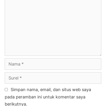
Komentar
Nama
Surel
Simpan nama, email, dan situs web saya
pada peramban ini untuk komentar saya
berikutnya.