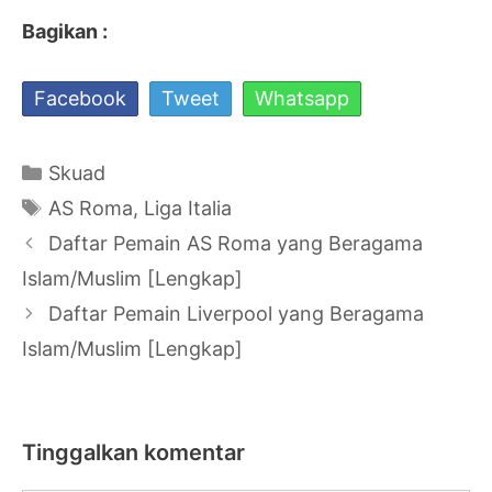
Bagikan :
Facebook
Tweet
Whatsapp
Kategori
Skuad
Tag
AS Roma
,
Liga Italia
Navigasi
Daftar Pemain AS Roma yang Beragama
Tulisan
Islam/Muslim [Lengkap]
Daftar Pemain Liverpool yang Beragama
Islam/Muslim [Lengkap]
Tinggalkan komentar