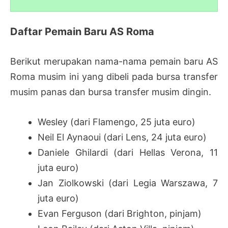
Daftar Pemain Baru AS Roma
Berikut merupakan nama-nama pemain baru AS
Roma musim ini yang dibeli pada bursa transfer
musim panas dan bursa transfer musim dingin.
Wesley (dari Flamengo, 25 juta euro)
Neil El Aynaoui (dari Lens, 24 juta euro)
Daniele Ghilardi (dari Hellas Verona, 11
juta euro)
Jan Ziolkowski (dari Legia Warszawa, 7
juta euro)
Evan Ferguson (dari Brighton, pinjam)