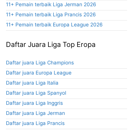
11+ Pemain terbaik Liga Jerman 2026
11+ Pemain terbaik Liga Prancis 2026
11+ Pemain terbaik Europa League 2026
Daftar Juara Liga Top Eropa
Daftar juara Liga Champions
Daftar juara Europa League
Daftar juara Liga Italia
Daftar juara Liga Spanyol
Daftar juara Liga Inggris
Daftar juara Liga Jerman
Daftar juara Liga Prancis