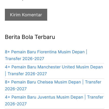
Berita Bola Terbaru
8+ Pemain Baru Fiorentina Musim Depan |
Transfer 2026-2027
4+ Pemain Baru Manchester United Musim Depan
| Transfer 2026-2027
8+ Pemain Baru Chelsea Musim Depan | Transfer
2026-2027
4+ Pemain Baru Juventus Musim Depan | Transfer
2026-2027