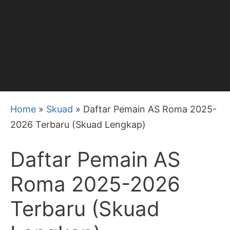
Home
»
Skuad
»
Daftar Pemain AS Roma 2025-
2026 Terbaru (Skuad Lengkap)
Daftar Pemain AS
Roma 2025-2026
Terbaru (Skuad