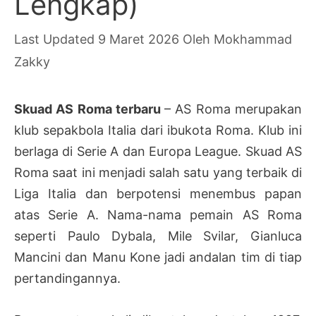
Lengkap)
9 Maret 2026
Oleh
Mokhammad
Zakky
Skuad AS Roma terbaru
– AS Roma merupakan
klub sepakbola Italia dari ibukota Roma. Klub ini
berlaga di Serie A dan Europa League. Skuad AS
Roma saat ini menjadi salah satu yang terbaik di
Liga Italia dan berpotensi menembus papan
atas Serie A. Nama-nama pemain AS Roma
seperti Paulo Dybala, Mile Svilar, Gianluca
Mancini dan Manu Kone jadi andalan tim di tiap
pertandingannya.