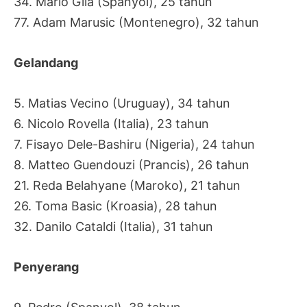
34. Mario Gila (Spanyol), 25 tahun
77. Adam Marusic (Montenegro), 32 tahun
Gelandang
5. Matias Vecino (Uruguay), 34 tahun
6. Nicolo Rovella (Italia), 23 tahun
7. Fisayo Dele-Bashiru (Nigeria), 24 tahun
8. Matteo Guendouzi (Prancis), 26 tahun
21. Reda Belahyane (Maroko), 21 tahun
26. Toma Basic (Kroasia), 28 tahun
32. Danilo Cataldi (Italia), 31 tahun
Penyerang