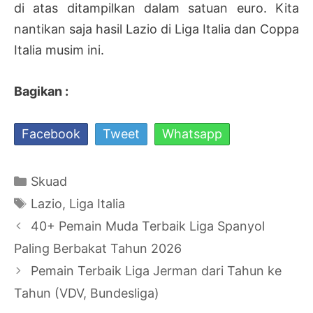
di atas ditampilkan dalam satuan euro. Kita
nantikan saja hasil Lazio di Liga Italia dan Coppa
Italia musim ini.
Bagikan :
Facebook
Tweet
Whatsapp
Kategori
Skuad
Tag
Lazio
,
Liga Italia
Navigasi
40+ Pemain Muda Terbaik Liga Spanyol
Tulisan
Paling Berbakat Tahun 2026
Pemain Terbaik Liga Jerman dari Tahun ke
Tahun (VDV, Bundesliga)