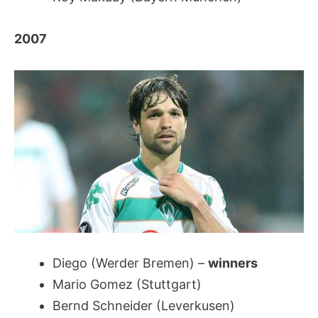
2007
Diego (Werder Bremen) –
winners
Mario Gomez (Stuttgart)
Bernd Schneider (Leverkusen)