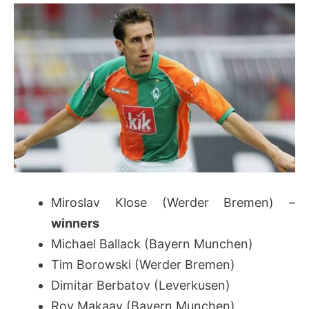
Miroslav Klose (Werder Bremen) –
winners
Michael Ballack (Bayern Munchen)
Tim Borowski (Werder Bremen)
Dimitar Berbatov (Leverkusen)
Roy Makaay (Bayern Munchen)