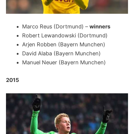
Marco Reus (Dortmund) –
winners
Robert Lewandowski (Dortmund)
Arjen Robben (Bayern Munchen)
David Alaba (Bayern Munchen)
Manuel Neuer (Bayern Munchen)
2015