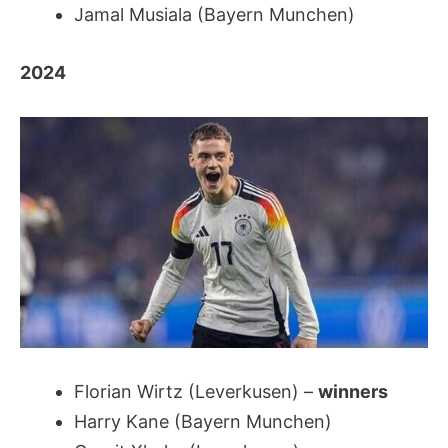
Jamal Musiala (Bayern Munchen)
2024
Florian Wirtz (Leverkusen) –
winners
Harry Kane (Bayern Munchen)