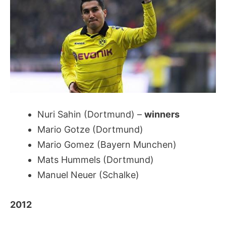
Nuri Sahin (Dortmund) –
winners
Mario Gotze (Dortmund)
Mario Gomez (Bayern Munchen)
Mats Hummels (Dortmund)
Manuel Neuer (Schalke)
2012