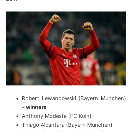
Robert Lewandowski (Bayern Munchen)
–
winners
Anthony Modeste (FC Koln)
Thiago Alcantara (Bayern Munchen)