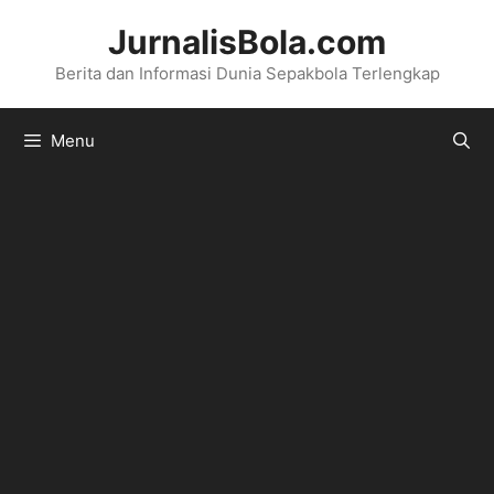
Langsung
JurnalisBola.com
ke
Berita dan Informasi Dunia Sepakbola Terlengkap
isi
Menu