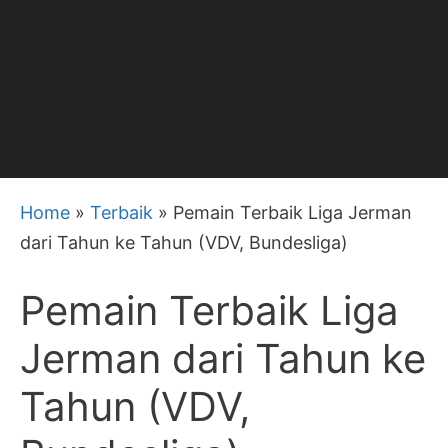
Home
»
Terbaik
»
Pemain Terbaik Liga Jerman
dari Tahun ke Tahun (VDV, Bundesliga)
Pemain Terbaik Liga
Jerman dari Tahun ke
Tahun (VDV,