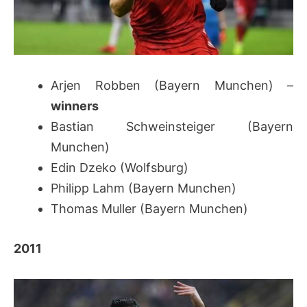
Arjen Robben (Bayern Munchen) –
winners
Bastian Schweinsteiger (Bayern
Munchen)
Edin Dzeko (Wolfsburg)
Philipp Lahm (Bayern Munchen)
Thomas Muller (Bayern Munchen)
2011