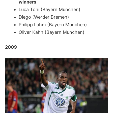
winners
Luca Toni (Bayern Munchen)
Diego (Werder Bremen)
Philipp Lahm (Bayern Munchen)
Oliver Kahn (Bayern Munchen)
2009